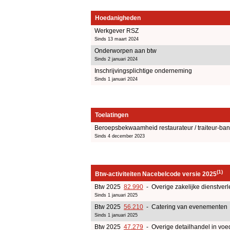
Hoedanigheden
Werkgever RSZ
Sinds 13 maart 2024
Onderworpen aan btw
Sinds 2 januari 2024
Inschrijvingsplichtige onderneming
Sinds 1 januari 2024
Toelatingen
Beroepsbekwaamheid restaurateur / traiteur-b
Sinds 4 december 2023
(1)
Btw-activiteiten Nacebelcode versie 2025
Btw 2025
82.990
- Overige zakelijke dienstverl
Sinds 1 januari 2025
Btw 2025
56.210
- Catering van evenementen
Sinds 1 januari 2025
Btw 2025
47.279
- Overige detailhandel in vo