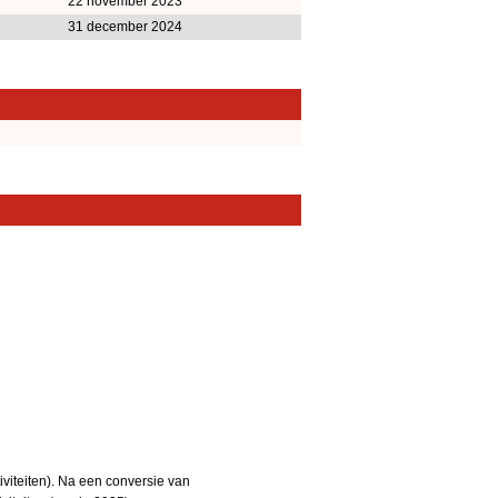
22 november 2023
31 december 2024
iteiten). Na een conversie van