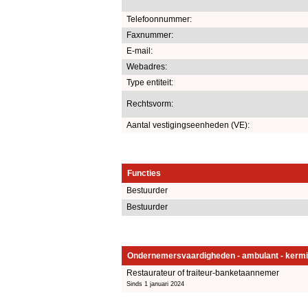
Telefoonnummer:
Faxnummer:
E-mail:
Webadres:
Type entiteit:
Rechtsvorm:
Aantal vestigingseenheden (VE):
Functies
Bestuurder
Bestuurder
Ondernemersvaardigheden - ambulant - kermi
Restaurateur of traiteur-banketaannemer
Sinds 1 januari 2024