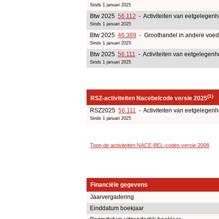
Sinds 1 januari 2025
Btw 2025
56.112
- Activiteiten van eetgelege
Sinds 1 januari 2025
Btw 2025
46.389
- Groothandel in andere voed
Sinds 1 januari 2025
Btw 2025
56.111
- Activiteiten van eetgelegen
Sinds 1 januari 2025
(1)
RSZ-activiteiten Nacebelcode versie 2025
RSZ2025
56.111
- Activiteiten van eetgelegen
Sinds 1 januari 2025
Toon de activiteiten NACE-BEL-codes versie 2008
.
Financiële gegevens
Jaarvergadering
Einddatum boekjaar