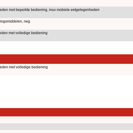
nheden met beperkte bediening, muv mobiele eetgelegenheden
ingsmiddelen, neg
heden met volledige bediening
heden met volledige bediening