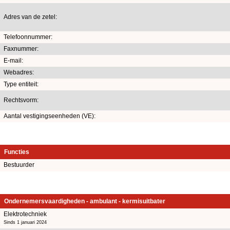
Adres van de zetel:
Telefoonnummer:
Faxnummer:
E-mail:
Webadres:
Type entiteit:
Rechtsvorm:
Aantal vestigingseenheden (VE):
Functies
Bestuurder
Ondernemersvaardigheden - ambulant - kermisuitbater
Elektrotechniek
Sinds 1 januari 2024