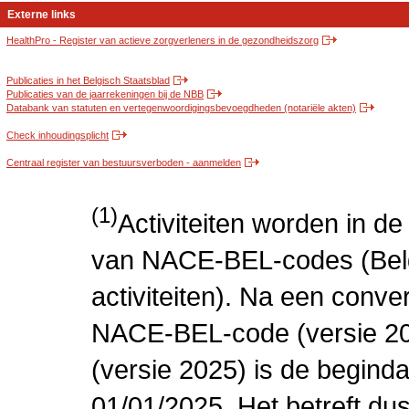
Externe links
HealthPro - Register van actieve zorgverleners in de gezondheidszorg
Publicaties in het Belgisch Staatsblad
Publicaties van de jaarrekeningen bij de NBB
Databank van statuten en vertegenwoordigingsbevoegdheden (notariële akten)
Check inhoudingsplicht
Centraal register van bestuursverboden - aanmelden
(1)
Activiteiten worden in 
van NACE-BEL-codes (Bel
activiteiten). Na een conve
NACE-BEL-code (versie 2
(versie 2025) is de beginda
01/01/2025. Het betreft dus