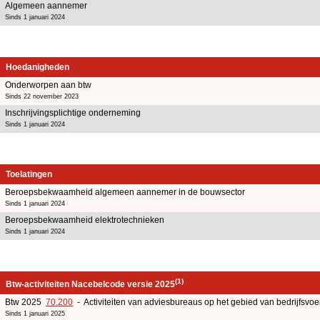
Algemeen aannemer
Sinds 1 januari 2024
Hoedanigheden
Onderworpen aan btw
Sinds 22 november 2023
Inschrijvingsplichtige onderneming
Sinds 1 januari 2024
Toelatingen
Beroepsbekwaamheid algemeen aannemer in de bouwsector
Sinds 1 januari 2024
Beroepsbekwaamheid elektrotechnieken
Sinds 1 januari 2024
(1)
Btw-activiteiten Nacebelcode versie 2025
Btw 2025
70.200
- Activiteiten van adviesbureaus op het gebied van bedrijfsv
Sinds 1 januari 2025