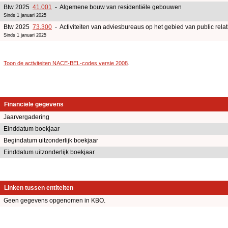
Btw 2025
41.001
- Algemene bouw van residentiële gebouwen
Sinds 1 januari 2025
Btw 2025
73.300
- Activiteiten van adviesbureaus op het gebied van public rel
Sinds 1 januari 2025
Toon de activiteiten NACE-BEL-codes versie 2008
.
Financiële gegevens
Jaarvergadering
Einddatum boekjaar
Begindatum uitzonderlijk boekjaar
Einddatum uitzonderlijk boekjaar
Linken tussen entiteiten
Geen gegevens opgenomen in KBO.