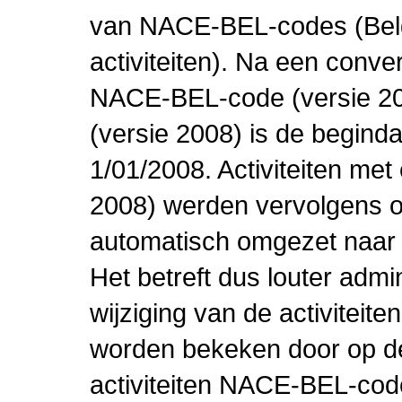
van NACE-BEL-codes (Bel
activiteiten). Na een conve
NACE-BEL-code (versie 2
(versie 2008) is de beginda
1/01/2008. Activiteiten m
2008) werden vervolgens o
automatisch omgezet naar
Het betreft dus louter admi
wijziging van de activiteit
worden bekeken door op de 
activiteiten NACE-BEL-cod