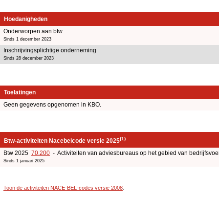
Hoedanigheden
Onderworpen aan btw
Sinds 1 december 2023
Inschrijvingsplichtige onderneming
Sinds 28 december 2023
Toelatingen
Geen gegevens opgenomen in KBO.
(1)
Btw-activiteiten Nacebelcode versie 2025
Btw 2025
70.200
- Activiteiten van adviesbureaus op het gebied van bedrijfsv
Sinds 1 januari 2025
Toon de activiteiten NACE-BEL-codes versie 2008
.