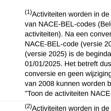
(1)
Activiteiten worden in 
van NACE-BEL-codes (Bel
activiteiten). Na een conve
NACE-BEL-code (versie 2
(versie 2025) is de beginda
01/01/2025. Het betreft dus
conversie en geen wijziging 
van 2008 kunnen worden be
"Toon de activiteiten NAC
(2)
Activiteiten worden in 