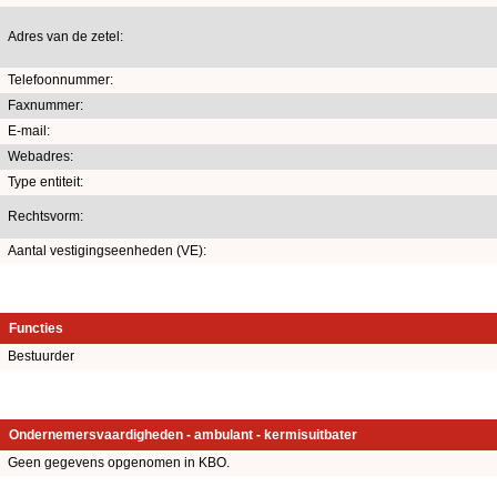
Adres van de zetel:
Telefoonnummer:
Faxnummer:
E-mail:
Webadres:
Type entiteit:
Rechtsvorm:
Aantal vestigingseenheden (VE):
Functies
Bestuurder
Ondernemersvaardigheden - ambulant - kermisuitbater
Geen gegevens opgenomen in KBO.