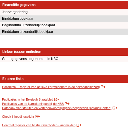
Financiële gegevens
Jaarvergadering
Einddatum boekjaar
Begindatum uitzonderlijk boekjaar
Einddatum uitzonderlijk boekjaar
Linken tussen entiteiten
Geen gegevens opgenomen in KBO.
Externe links
HealthPro - Register van actieve zorgverleners in de gezondheidszorg
Publicaties in het Belgisch Staatsblad
Publicaties van de jaarrekeningen bij de NBB
Databank van statuten en vertegenwoordigingsbevoegdheden (notariële akten)
Check inhoudingsplicht
Centraal register van bestuursverboden - aanmelden