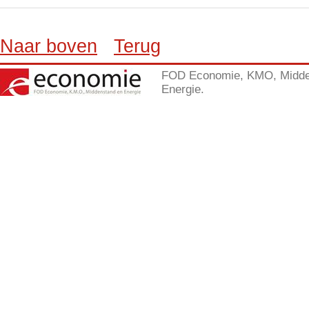
Naar boven
Terug
FOD Economie, KMO, Midde
Energie.