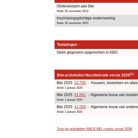
Onderworpen aan btw
Sinds 29 november 2023
Inschrijvingsplichtige onderneming
Sinds 30 november 2023
Toelatingen
Geen gegevens opgenomen in KBO.
(1)
Btw-activiteiten Nacebelcode versie 2025
Btw 2025
23.700
- Houwen, bewerken en afwer
Sinds 1 januari 2025
Btw 2025
41.001
- Algemene bouw van residen
Sinds 1 januari 2025
Btw 2025
41.003
- Algemene bouw van andere 
Sinds 1 januari 2025
Toon de activiteiten NACE-BEL-codes versie 2008
.