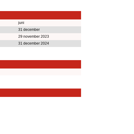
juni
31 december
29 november 2023
31 december 2024