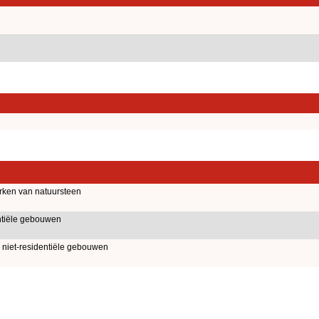
ken van natuursteen
tiële gebouwen
niet-residentiële gebouwen