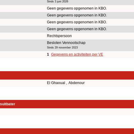
Sinds 3 juni 2026
Geen gegevens opgenomen in KBO.
Geen gegevens opgenomen in KBO.
Geen gegevens opgenomen in KBO.
Geen gegevens opgenomen in KBO.
Rechtspersoon
Besloten Vennootschap
Sinds 29 november 2023
1
Gegevens en activiteiten per VE
El Ghaoual , Abdenour
suitbater