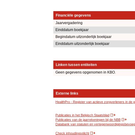
Financiële gegevens
Jaarvergadering
Einddatum boekjaar
Begindatum uitzonderlijk boekjaar
Einddatum uitzonderlijk boekjaar
Linken tussen entiteiten
Geen gegevens opgenomen in KBO.
Externe links
HealthPro - Register van actieve zorgverleners in de
Publicaties in het Belgisch Staatsblad
Publicaties van de jaarrekeningen bij de NBB
Databank van statuten en vertegenwoordigingsbevoegd
Check inhoudingsplicht