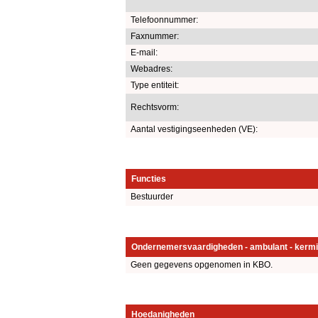
Telefoonnummer:
Faxnummer:
E-mail:
Webadres:
Type entiteit:
Rechtsvorm:
Aantal vestigingseenheden (VE):
Functies
Bestuurder
Ondernemersvaardigheden - ambulant - kermi
Geen gegevens opgenomen in KBO.
Hoedanigheden