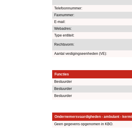
Telefoonnummer:
Faxnummer:
E-mail:
Webadres:
Type entiteit:
Rechtsvorm:
Aantal vestigingseenheden (VE):
Functies
Bestuurder
Bestuurder
Bestuurder
Ondernemersvaardigheden - ambulant - kermi
Geen gegevens opgenomen in KBO.