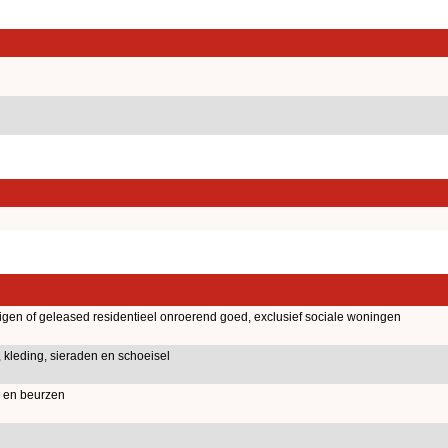
igen of geleased residentieel onroerend goed, exclusief sociale woningen
, kleding, sieraden en schoeisel
 en beurzen