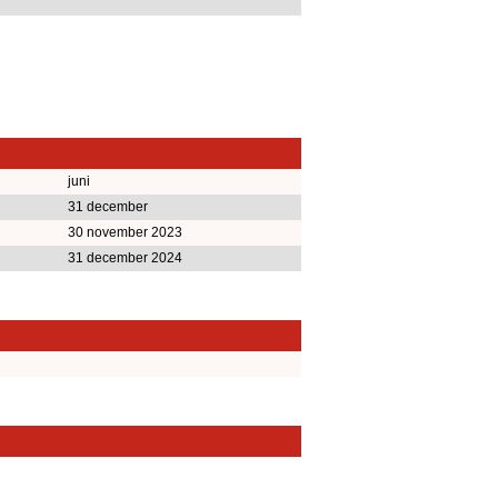
juni
31 december
30 november 2023
31 december 2024