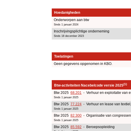
Hoedanigheden
Onderworpen aan btw
Sinds 1 januari 2024
Inschrijvingsplichtige onderneming
Sinds 18 december 2023
Toelatingen
Geen gegevens opgenomen in KBO.
(1)
Btw-activiteiten Nacebelcode versie 2025
Btw 2025
68.201
- Verhuur en exploitatie van e
Sinds 1 januari 2025
Btw 2025
77.224
- Verhuur en lease van textiel
Sinds 1 januari 2025
Btw 2025
82.300
- Organisatie van congressen
Sinds 1 januari 2025
Btw 2025
85.592
- Beroepsopleiding