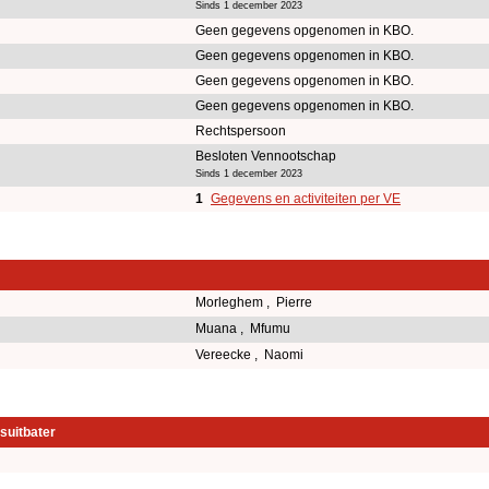
Sinds 1 december 2023
Geen gegevens opgenomen in KBO.
Geen gegevens opgenomen in KBO.
Geen gegevens opgenomen in KBO.
Geen gegevens opgenomen in KBO.
Rechtspersoon
Besloten Vennootschap
Sinds 1 december 2023
1
Gegevens en activiteiten per VE
Morleghem , Pierre
Muana , Mfumu
Vereecke , Naomi
suitbater