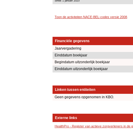
Sinds 1 januari 2025
Toon de activiteiten NACE-BEL-codes versie 2008
.
Financiële gegevens
Jaarvergadering
Einddatum boekjaar
Begindatum uitzonderlijk boekjaar
Einddatum uitzonderlijk boekjaar
Linken tussen entiteiten
Geen gegevens opgenomen in KBO.
Externe links
HealthPro - Register van actieve zorgverleners in de