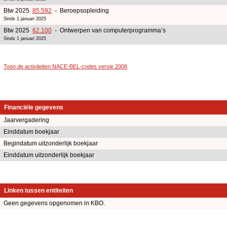
Btw 2025
85.592
- Beroepsopleiding
Sinds 1 januari 2025
Btw 2025
62.100
- Ontwerpen van computerprogramma’s
Sinds 1 januari 2025
Toon de activiteiten NACE-BEL-codes versie 2008
.
Financiële gegevens
Jaarvergadering
Einddatum boekjaar
Begindatum uitzonderlijk boekjaar
Einddatum uitzonderlijk boekjaar
Linken tussen entiteiten
Geen gegevens opgenomen in KBO.