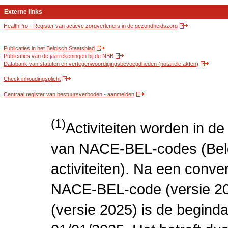
Externe links
HealthPro - Register van actieve zorgverleners in de gezondheidszorg
Publicaties in het Belgisch Staatsblad
Publicaties van de jaarrekeningen bij de NBB
Databank van statuten en vertegenwoordigingsbevoegdheden (notariële akten)
Check inhoudingsplicht
Centraal register van bestuursverboden - aanmelden
(1)
Activiteiten worden in 
van NACE-BEL-codes (Bel
activiteiten). Na een conve
NACE-BEL-code (versie 2
(versie 2025) is de beginda