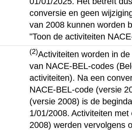
01/01/2025. Het betreft dus
conversie en geen wijziging 
van 2008 kunnen worden be
"Toon de activiteiten NAC
(2)
Activiteiten worden in 
van NACE-BEL-codes (Bel
activiteiten). Na een conve
NACE-BEL-code (versie 2
(versie 2008) is de beginda
1/01/2008. Activiteiten m
2008) werden vervolgens o