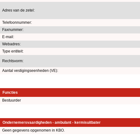
Adres van de zetel:
Telefoonnummer:
Faxnummer:
E-mail:
Webadres:
Type entiteit:
Rechtsvorm:
Aantal vestigingseenheden (VE):
Functies
Bestuurder
Ondernemersvaardigheden - ambulant - kermisuitbater
Geen gegevens opgenomen in KBO.