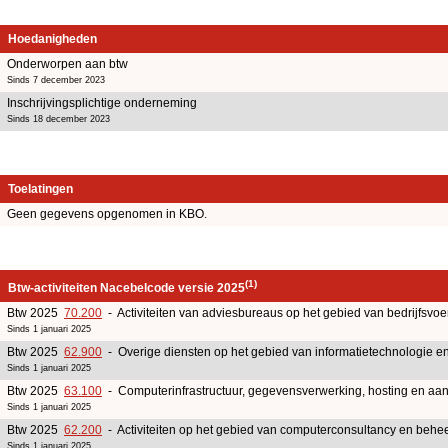
Hoedanigheden
Onderworpen aan btw
Sinds 7 december 2023
Inschrijvingsplichtige onderneming
Sinds 18 december 2023
Toelatingen
Geen gegevens opgenomen in KBO.
(1)
Btw-activiteiten Nacebelcode versie 2025
Btw 2025
70.200
- Activiteiten van adviesbureaus op het gebied van bedrijfsv
Sinds 1 januari 2025
Btw 2025
62.900
- Overige diensten op het gebied van informatietechnologie e
Sinds 1 januari 2025
Btw 2025
63.100
- Computerinfrastructuur, gegevensverwerking, hosting en aanv
Sinds 1 januari 2025
Btw 2025
62.200
- Activiteiten op het gebied van computerconsultancy en beheer
Sinds 1 januari 2025