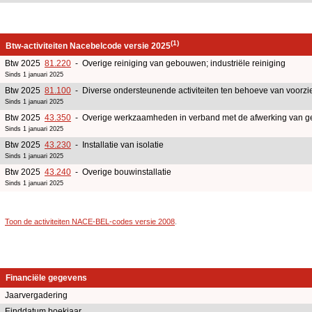
(1)
Btw-activiteiten Nacebelcode versie 2025
Btw 2025
81.220
- Overige reiniging van gebouwen; industriële reiniging
Sinds 1 januari 2025
Btw 2025
81.100
- Diverse ondersteunende activiteiten ten behoeve van voorz
Sinds 1 januari 2025
Btw 2025
43.350
- Overige werkzaamheden in verband met de afwerking van 
Sinds 1 januari 2025
Btw 2025
43.230
- Installatie van isolatie
Sinds 1 januari 2025
Btw 2025
43.240
- Overige bouwinstallatie
Sinds 1 januari 2025
Toon de activiteiten NACE-BEL-codes versie 2008
.
Financiële gegevens
Jaarvergadering
Einddatum boekjaar