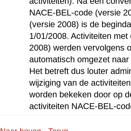
activiteiten). Na een conve
NACE-BEL-code (versie 2
(versie 2008) is de beginda
1/01/2008. Activiteiten m
2008) werden vervolgens o
automatisch omgezet naar
Het betreft dus louter admi
wijziging van de activiteit
worden bekeken door op de 
activiteiten NACE-BEL-cod