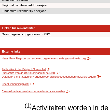
Begindatum uitzonderlijk boekjaar
Einddatum uitzonderlijk boekjaar
Linken tussen entiteiten
Geen gegevens opgenomen in KBO.
Externe links
HealthPro - Register van actieve zorgverleners in de gezondheidszorg
Publicaties in het Belgisch Staatsblad
Publicaties van de jaarrekeningen bij de NBB
Databank van statuten en vertegenwoordigingsbevoegdheden (notariële akten)
Check inhoudingsplicht
Centraal register van bestuursverboden - aanmelden
(1)
Activiteiten worden in 