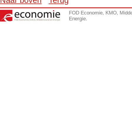
Naar boven
Terug
FOD Economie, KMO, Midde
Energie.