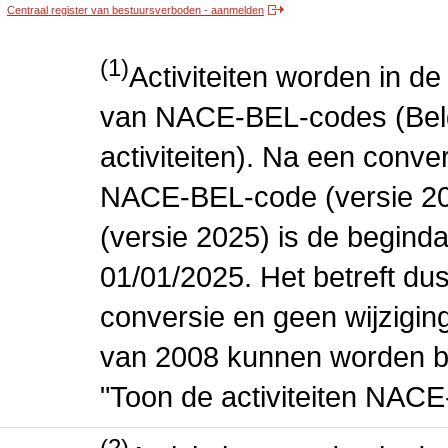
Centraal register van bestuursverboden - aanmelden
(1)
Activiteiten worden in 
van NACE-BEL-codes (Bel
activiteiten). Na een conve
NACE-BEL-code (versie 2
(versie 2025) is de beginda
01/01/2025. Het betreft dus
conversie en geen wijziging 
van 2008 kunnen worden be
"Toon de activiteiten NAC
(2)