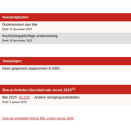
Hoedanigheden
Onderworpen aan btw
Sinds 11 december 2023
Inschrijvingsplichtige onderneming
Sinds 18 december 2023
Toelatingen
Geen gegevens opgenomen in KBO.
(1)
Btw-activiteiten Nacebelcode versie 2025
Btw 2025
81.230
- Andere reinigingsactiviteiten
Sinds 1 januari 2025
Toon de activiteiten NACE-BEL-codes versie 2008
.