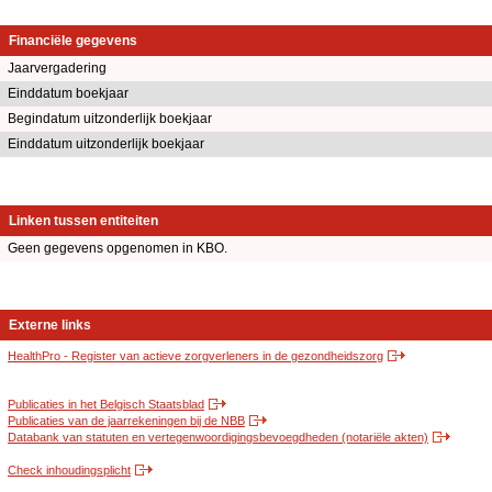
Financiële gegevens
Jaarvergadering
Einddatum boekjaar
Begindatum uitzonderlijk boekjaar
Einddatum uitzonderlijk boekjaar
Linken tussen entiteiten
Geen gegevens opgenomen in KBO.
Externe links
HealthPro - Register van actieve zorgverleners in de gezondheidszorg
Publicaties in het Belgisch Staatsblad
Publicaties van de jaarrekeningen bij de NBB
Databank van statuten en vertegenwoordigingsbevoegdheden (notariële akten)
Check inhoudingsplicht