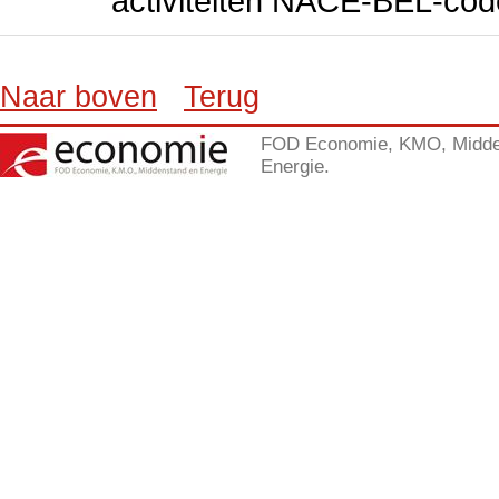
activiteiten NACE-BEL-cod
Naar boven
Terug
FOD Economie, KMO, Midde
Energie.