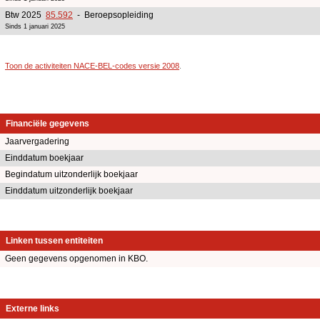
Btw 2025
85.592
- Beroepsopleiding
Sinds 1 januari 2025
Toon de activiteiten NACE-BEL-codes versie 2008
.
Financiële gegevens
Jaarvergadering
Einddatum boekjaar
Begindatum uitzonderlijk boekjaar
Einddatum uitzonderlijk boekjaar
Linken tussen entiteiten
Geen gegevens opgenomen in KBO.
Externe links