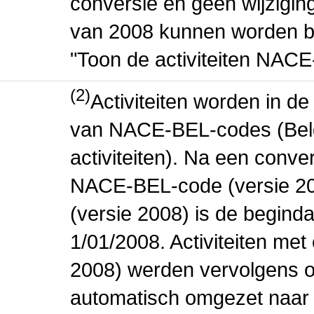
conversie en geen wijziging 
van 2008 kunnen worden be
"Toon de activiteiten NAC
(2)
Activiteiten worden in 
van NACE-BEL-codes (Bel
activiteiten). Na een conve
NACE-BEL-code (versie 2
(versie 2008) is de beginda
1/01/2008. Activiteiten m
2008) werden vervolgens o
automatisch omgezet naar