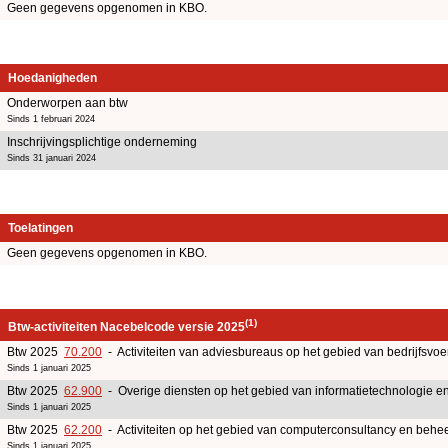
Geen gegevens opgenomen in KBO.
Hoedanigheden
Onderworpen aan btw
Sinds 1 februari 2024
Inschrijvingsplichtige onderneming
Sinds 31 januari 2024
Toelatingen
Geen gegevens opgenomen in KBO.
(1)
Btw-activiteiten Nacebelcode versie 2025
Btw 2025
70.200
- Activiteiten van adviesbureaus op het gebied van bedrijfsv
Sinds 1 januari 2025
Btw 2025
62.900
- Overige diensten op het gebied van informatietechnologie e
Sinds 1 januari 2025
Btw 2025
62.200
- Activiteiten op het gebied van computerconsultancy en beheer
Sinds 1 januari 2025