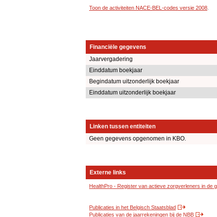
Toon de activiteiten NACE-BEL-codes versie 2008
.
Financiële gegevens
Jaarvergadering
Einddatum boekjaar
Begindatum uitzonderlijk boekjaar
Einddatum uitzonderlijk boekjaar
Linken tussen entiteiten
Geen gegevens opgenomen in KBO.
Externe links
HealthPro - Register van actieve zorgverleners in de
Publicaties in het Belgisch Staatsblad
Publicaties van de jaarrekeningen bij de NBB