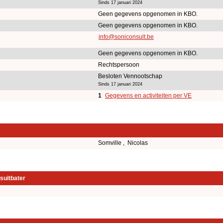
Sinds 17 januari 2024
Geen gegevens opgenomen in KBO.
Geen gegevens opgenomen in KBO.
info@soniconsult.be
Geen gegevens opgenomen in KBO.
Rechtspersoon
Besloten Vennootschap
Sinds 17 januari 2024
1
Gegevens en activiteiten per VE
Somville , Nicolas
suitbater