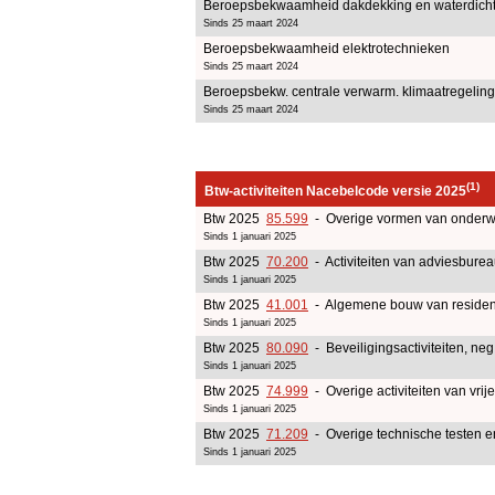
Beroepsbekwaamheid dakdekking en waterdich
Sinds 25 maart 2024
Beroepsbekwaamheid elektrotechnieken
Sinds 25 maart 2024
Beroepsbekw. centrale verwarm. klimaatregeling,
Sinds 25 maart 2024
(1)
Btw-activiteiten Nacebelcode versie 2025
Btw 2025
85.599
- Overige vormen van onderw
Sinds 1 januari 2025
Btw 2025
70.200
- Activiteiten van adviesbure
Sinds 1 januari 2025
Btw 2025
41.001
- Algemene bouw van residen
Sinds 1 januari 2025
Btw 2025
80.090
- Beveiligingsactiviteiten, neg
Sinds 1 januari 2025
Btw 2025
74.999
- Overige activiteiten van vri
Sinds 1 januari 2025
Btw 2025
71.209
- Overige technische testen e
Sinds 1 januari 2025