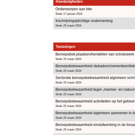
Hoedanigheden
Onderworpen aan btw
Sinds 17 januari 2024
Inschrijvingsplichtige onderneming
Sinds 25 maart 2024
Toelatingen
Beroepsbek.plaatsen/herstellen van schrijnwerk
Sinds 25 maart 2024
Beroepsbekwaamheid stukadoor/cementeer/dekvl
Sinds 25 maart 2024
Sectorale beroepsbekwaamheid algemeen schri
Sinds 25 maart 2024
Beroepsbekwaamheid tegel-,marmer- en natuurst
Sinds 25 maart 2024
Beroepsbekwaamheid activiteiten op het gebie
Sinds 25 maart 2024
Beroepsbekwaamheid algemeen aannemer in d
Sinds 25 maart 2024
Beroepsbekwaamheid eindafwerking in de bouw
Sinds 25 maart 2024