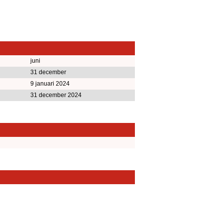
juni
31 december
9 januari 2024
31 december 2024