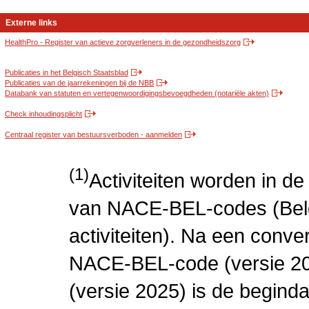
Externe links
HealthPro - Register van actieve zorgverleners in de gezondheidszorg
Publicaties in het Belgisch Staatsblad
Publicaties van de jaarrekeningen bij de NBB
Databank van statuten en vertegenwoordigingsbevoegdheden (notariële akten)
Check inhoudingsplicht
Centraal register van bestuursverboden - aanmelden
(1)
Activiteiten worden in 
van NACE-BEL-codes (Bel
activiteiten). Na een conve
NACE-BEL-code (versie 2
(versie 2025) is de beginda