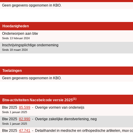
Geen gegevens opgenomen in KBO.
Hoedanigheden
Onderworpen aan btw
Sinds 13 februari 2024
Inschrijvingsplichtige onderneming
Sinds 18 maart 2024
Toelatingen
Geen gegevens opgenomen in KBO.
(1)
Btw-activiteiten Nacebelcode versie 2025
Btw 2025
85.599
- Overige vormen van onderwijs
Sinds 1 januari 2025
Btw 2025
82.990
- Overige zakelijke dienstverlening, neg
Sinds 1 januari 2025
Btw 2025
47.741
- Detailhandel in medische en orthopedische artikelen, muv cor