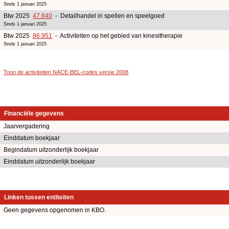
Sinds 1 januari 2025
Btw 2025
47.640
- Detailhandel in spellen en speelgoed
Sinds 1 januari 2025
Btw 2025
86.951
- Activiteiten op het gebied van kinesitherapie
Sinds 1 januari 2025
Toon de activiteiten NACE-BEL-codes versie 2008
.
Financiële gegevens
Jaarvergadering
Einddatum boekjaar
Begindatum uitzonderlijk boekjaar
Einddatum uitzonderlijk boekjaar
Linken tussen entiteiten
Geen gegevens opgenomen in KBO.