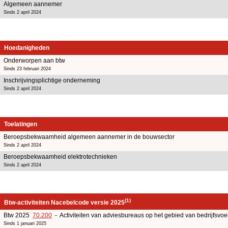
Algemeen aannemer
Sinds 2 april 2024
Hoedanigheden
Onderworpen aan btw
Sinds 23 februari 2024
Inschrijvingsplichtige onderneming
Sinds 2 april 2024
Toelatingen
Beroepsbekwaamheid algemeen aannemer in de bouwsector
Sinds 2 april 2024
Beroepsbekwaamheid elektrotechnieken
Sinds 2 april 2024
(1)
Btw-activiteiten Nacebelcode versie 2025
Btw 2025
70.200
- Activiteiten van adviesbureaus op het gebied van bedrijfsv
Sinds 1 januari 2025