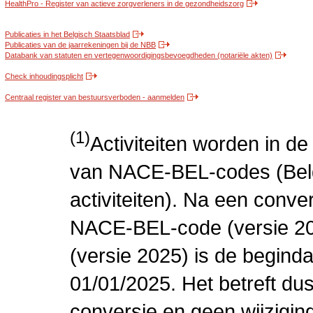
HealthPro - Register van actieve zorgverleners in de gezondheidszorg
Publicaties in het Belgisch Staatsblad
Publicaties van de jaarrekeningen bij de NBB
Databank van statuten en vertegenwoordigingsbevoegdheden (notariële akten)
Check inhoudingsplicht
Centraal register van bestuursverboden - aanmelden
(1)
Activiteiten worden in 
van NACE-BEL-codes (Bel
activiteiten). Na een conve
NACE-BEL-code (versie 2
(versie 2025) is de beginda
01/01/2025. Het betreft dus
conversie en geen wijziging 