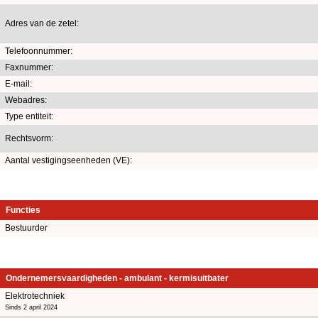
Adres van de zetel:
Telefoonnummer:
Faxnummer:
E-mail:
Webadres:
Type entiteit:
Rechtsvorm:
Aantal vestigingseenheden (VE):
Functies
Bestuurder
Ondernemersvaardigheden - ambulant - kermisuitbater
Elektrotechniek
Sinds 2 april 2024