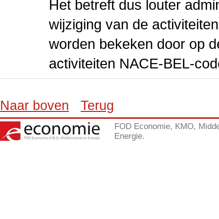
Het betreft dus louter admi
wijziging van de activiteit
worden bekeken door op de 
activiteiten NACE-BEL-cod
Naar boven
Terug
FOD Economie, KMO, Midde
Energie.