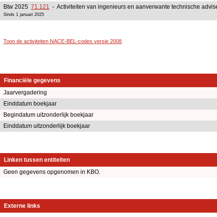
Btw 2025
71.121
- Activiteiten van ingenieurs en aanverwante technische advise
Sinds 1 januari 2025
Toon de activiteiten NACE-BEL-codes versie 2008
.
Financiële gegevens
Jaarvergadering
Einddatum boekjaar
Begindatum uitzonderlijk boekjaar
Einddatum uitzonderlijk boekjaar
Linken tussen entiteiten
Geen gegevens opgenomen in KBO.
Externe links