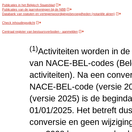
Publicaties in het Belgisch Staatsblad
Publicaties van de jaarrekeningen bij de NBB
Databank van statuten en vertegenwoordigingsbevoegdheden (notariële akten)
Check inhoudingsplicht
Centraal register van bestuursverboden - aanmelden
(1)
Activiteiten worden in 
van NACE-BEL-codes (Bel
activiteiten). Na een conve
NACE-BEL-code (versie 2
(versie 2025) is de beginda
01/01/2025. Het betreft dus
conversie en geen wijziging 