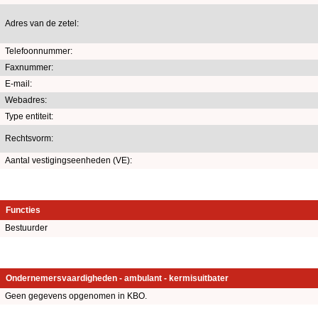
Adres van de zetel:
Telefoonnummer:
Faxnummer:
E-mail:
Webadres:
Type entiteit:
Rechtsvorm:
Aantal vestigingseenheden (VE):
Functies
Bestuurder
Ondernemersvaardigheden - ambulant - kermisuitbater
Geen gegevens opgenomen in KBO.