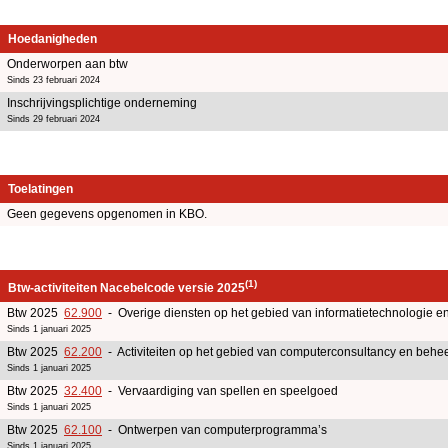
Hoedanigheden
Onderworpen aan btw
Sinds 23 februari 2024
Inschrijvingsplichtige onderneming
Sinds 29 februari 2024
Toelatingen
Geen gegevens opgenomen in KBO.
(1)
Btw-activiteiten Nacebelcode versie 2025
Btw 2025
62.900
- Overige diensten op het gebied van informatietechnologie e
Sinds 1 januari 2025
Btw 2025
62.200
- Activiteiten op het gebied van computerconsultancy en beheer
Sinds 1 januari 2025
Btw 2025
32.400
- Vervaardiging van spellen en speelgoed
Sinds 1 januari 2025
Btw 2025
62.100
- Ontwerpen van computerprogramma’s
Sinds 1 januari 2025