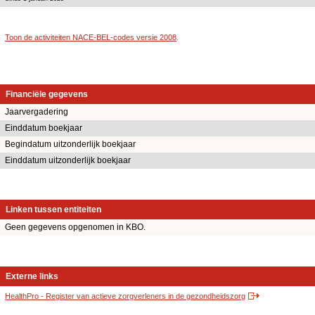
Toon de activiteiten NACE-BEL-codes versie 2008
.
Financiële gegevens
Jaarvergadering
Einddatum boekjaar
Begindatum uitzonderlijk boekjaar
Einddatum uitzonderlijk boekjaar
Linken tussen entiteiten
Geen gegevens opgenomen in KBO.
Externe links
HealthPro - Register van actieve zorgverleners in de gezondheidszorg