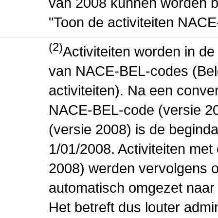
van 2008 kunnen worden be
"Toon de activiteiten NAC
(2)
Activiteiten worden in 
van NACE-BEL-codes (Bel
activiteiten). Na een conve
NACE-BEL-code (versie 2
(versie 2008) is de beginda
1/01/2008. Activiteiten m
2008) werden vervolgens o
automatisch omgezet naar
Het betreft dus louter admi