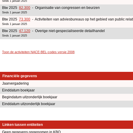
Sinds 1 januari 2025
Btw 2025
82.300
- Organisatie van congressen en beurzen
Sinds 1 januari 2025
Btw 2025
73.300
- Activiteiten van adviesbureaus op het gebied van public rel
Sinds 1 januari 2025
Btw 2025
47.120
- Overige niet-gespecialiseerde detailhandel
Sinds 1 januari 2025
Toon de activiteiten NACE-BEL-codes versie 2008
.
Financiële gegevens
Jaarvergadering
Einddatum boekjaar
Begindatum uitzonderlijk boekjaar
Einddatum uitzonderlijk boekjaar
Linken tussen entiteiten
Geen gegevens opgenomen in KBO.