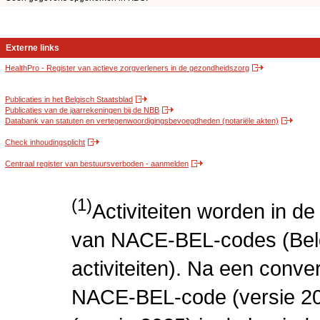
Externe links
HealthPro - Register van actieve zorgverleners in de gezondheidszorg
Publicaties in het Belgisch Staatsblad
Publicaties van de jaarrekeningen bij de NBB
Databank van statuten en vertegenwoordigingsbevoegdheden (notariële akten)
Check inhoudingsplicht
Centraal register van bestuursverboden - aanmelden
(1)
Activiteiten worden in 
van NACE-BEL-codes (Bel
activiteiten). Na een conve
NACE-BEL-code (versie 2