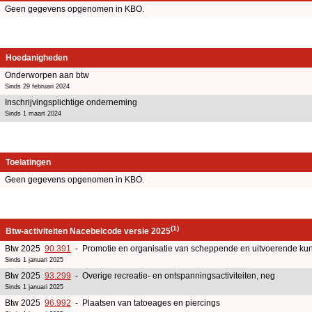
Geen gegevens opgenomen in KBO.
Hoedanigheden
Onderworpen aan btw
Sinds 29 februari 2024
Inschrijvingsplichtige onderneming
Sinds 1 maart 2024
Toelatingen
Geen gegevens opgenomen in KBO.
(1)
Btw-activiteiten Nacebelcode versie 2025
Btw 2025
90.391
- Promotie en organisatie van scheppende en uitvoerende k
Sinds 1 januari 2025
Btw 2025
93.299
- Overige recreatie- en ontspanningsactiviteiten, neg
Sinds 1 januari 2025
Btw 2025
96.992
- Plaatsen van tatoeages en piercings