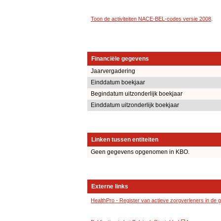
Toon de activiteiten NACE-BEL-codes versie 2008
.
Financiële gegevens
Jaarvergadering
Einddatum boekjaar
Begindatum uitzonderlijk boekjaar
Einddatum uitzonderlijk boekjaar
Linken tussen entiteiten
Geen gegevens opgenomen in KBO.
Externe links
HealthPro - Register van actieve zorgverleners in de