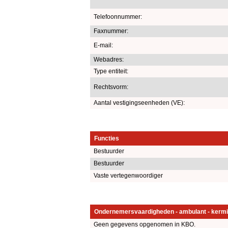
Telefoonnummer:
Faxnummer:
E-mail:
Webadres:
Type entiteit:
Rechtsvorm:
Aantal vestigingseenheden (VE):
Functies
Bestuurder
Bestuurder
Vaste vertegenwoordiger
Ondernemersvaardigheden - ambulant - kermi
Geen gegevens opgenomen in KBO.