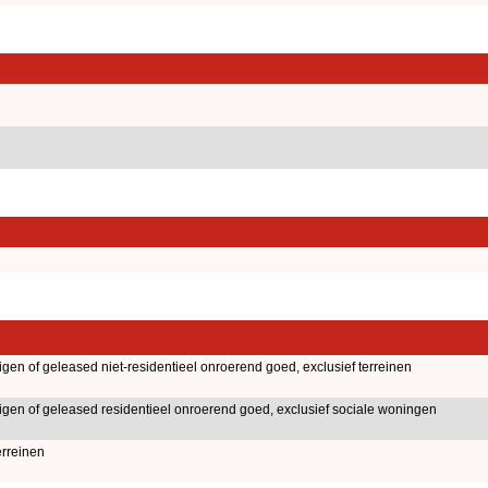
igen of geleased niet-residentieel onroerend goed, exclusief terreinen
igen of geleased residentieel onroerend goed, exclusief sociale woningen
erreinen