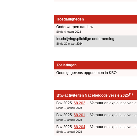
Hoedanigheden
Onderworpen aan btw
Sinds 4 maart 2024
Inschrijvingsplichtige onderneming
Sinds 20 maart 2024
Toelatingen
Geen gegevens opgenomen in KBO.
(1)
Btw-activiteiten Nacebelcode versie 2025
Btw 2025
68.203
- Verhuur en exploitatie van e
Sinds 1 januari 2025
Btw 2025
68.201
- Verhuur en exploitatie van e
Sinds 1 januari 2025
Btw 2025
68.204
- Verhuur en exploitatie van t
Sinds 1 januari 2025