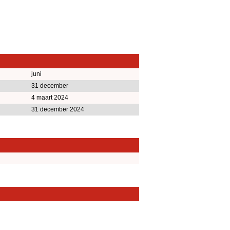
juni
31 december
4 maart 2024
31 december 2024