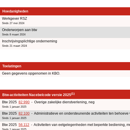
Hoedanigheden
Werkgever RSZ
Sinds 27 mei 2024
Onderworpen aan btw
Sinds 8 maart 2024
Inschrijvingsplichtige onderneming
Sinds 21 maart 2024
Toelatingen
Geen gegevens opgenomen in KBO.
(1)
Btw-activiteiten Nacebelcode versie 2025
Btw 2025
82.990
- Overige zakelijke dienstverlening, neg
Sinds 1 januari 2025
Btw 2025
82.100
- Administratieve en ondersteunende activiteiten ten behoeve
Sinds 1 januari 2025
Btw 2025
56.112
- Activiteiten van eetgelegenheden met beperkte bediening, 
Sinds 1 januari 2025