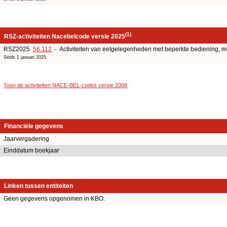
(1)
RSZ-activiteiten Nacebelcode versie 2025
RSZ2025
56.112
- Activiteiten van eetgelegenheden met beperkte bediening,
Sinds 1 januari 2025
Toon de activiteiten NACE-BEL-codes versie 2008
.
Financiële gegevens
Jaarvergadering
Einddatum boekjaar
Linken tussen entiteiten
Geen gegevens opgenomen in KBO.