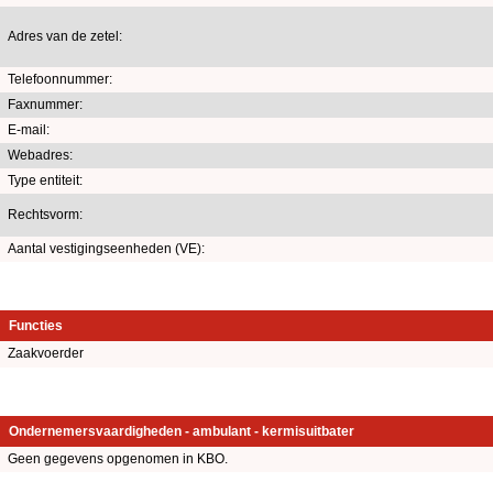
Adres van de zetel:
Telefoonnummer:
Faxnummer:
E-mail:
Webadres:
Type entiteit:
Rechtsvorm:
Aantal vestigingseenheden (VE):
Functies
Zaakvoerder
Ondernemersvaardigheden - ambulant - kermisuitbater
Geen gegevens opgenomen in KBO.