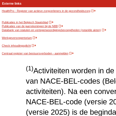
Externe links
HealthPro - Register van actieve zorgverleners in de gezondheidszorg
Publicaties in het Belgisch Staatsblad
Publicaties van de jaarrekeningen bij de NBB
Databank van statuten en vertegenwoordigingsbevoegdheden (notariële akten)
Werkgeversrepertorium
Check inhoudingsplicht
Centraal register van bestuursverboden - aanmelden
(1)
Activiteiten worden in 
van NACE-BEL-codes (Bel
activiteiten). Na een conve
NACE-BEL-code (versie 2
(versie 2025) is de beginda