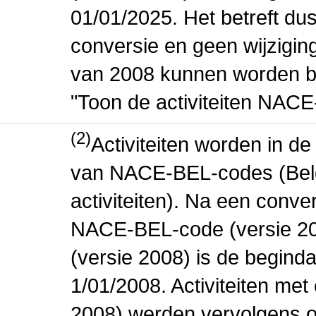
01/01/2025. Het betreft dus
conversie en geen wijziging 
van 2008 kunnen worden be
"Toon de activiteiten NAC
(2)
Activiteiten worden in 
van NACE-BEL-codes (Bel
activiteiten). Na een conve
NACE-BEL-code (versie 2
(versie 2008) is de beginda
1/01/2008. Activiteiten m
2008) werden vervolgens o