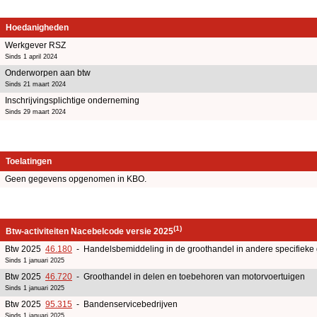
Hoedanigheden
Werkgever RSZ
Sinds 1 april 2024
Onderworpen aan btw
Sinds 21 maart 2024
Inschrijvingsplichtige onderneming
Sinds 29 maart 2024
Toelatingen
Geen gegevens opgenomen in KBO.
(1)
Btw-activiteiten Nacebelcode versie 2025
Btw 2025
46.180
- Handelsbemiddeling in de groothandel in andere specifieke
Sinds 1 januari 2025
Btw 2025
46.720
- Groothandel in delen en toebehoren van motorvoertuigen
Sinds 1 januari 2025
Btw 2025
95.315
- Bandenservicebedrijven
Sinds 1 januari 2025