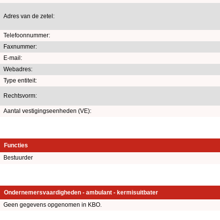
Adres van de zetel:
Telefoonnummer:
Faxnummer:
E-mail:
Webadres:
Type entiteit:
Rechtsvorm:
Aantal vestigingseenheden (VE):
Functies
Bestuurder
Ondernemersvaardigheden - ambulant - kermisuitbater
Geen gegevens opgenomen in KBO.