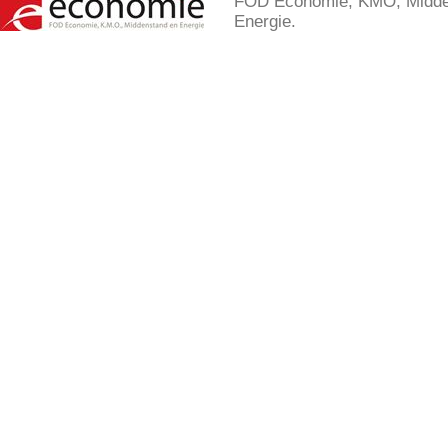
FOD Economie, KMO, Midde
Energie.