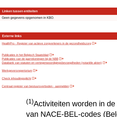
Linken tussen entiteiten
Geen gegevens opgenomen in KBO.
Externe links
HealthPro - Register van actieve zorgverleners in de gezondheidszorg
Publicaties in het Belgisch Staatsblad
Publicaties van de jaarrekeningen bij de NBB
Databank van statuten en vertegenwoordigingsbevoegdheden (notariële akten)
Werkgeversrepertorium
Check inhoudingsplicht
Centraal register van bestuursverboden - aanmelden
(1)
Activiteiten worden in 
van NACE-BEL-codes (Bel