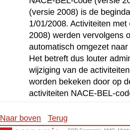
NACE-BEL-code (versie 2
(versie 2008) is de beginda
1/01/2008. Activiteiten m
2008) werden vervolgens o
automatisch omgezet naar
Het betreft dus louter admi
wijziging van de activiteit
worden bekeken door op de 
activiteiten NACE-BEL-cod
Naar boven
Terug