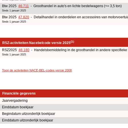
Btw 2025
46.711
- Groothandel in auto's en lichte bestelwagens (<= 3,5 ton)
Sinds 1 januari 2025
Btw 2025
47.820
- Detailhandel in onderdelen en accessoires van motorvoertu
Sinds 1 januari 2025
(1)
RSZ-activiteiten Nacebelcode versie 2025
RSZ2025
46.180
- Handelsbemiddeling in de groothandel in andere specifiek
Sinds 1 januari 2025
Toon de activiteiten NACE-BEL-codes versie 2008
.
Financiële gegevens
Jaarvergadering
Einddatum boekjaar
Begindatum uitzonderlijk boekjaar
Einddatum uitzonderlijk boekjaar