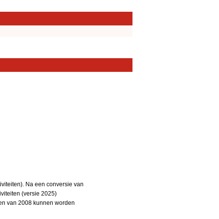
iteiten). Na een conversie van
iteiten (versie 2025)
teiten van 2008 kunnen worden