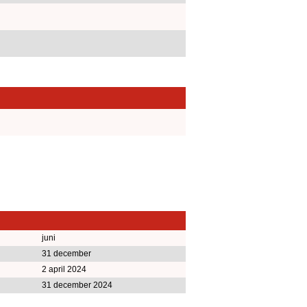
juni
31 december
2 april 2024
31 december 2024