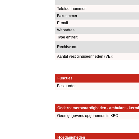
Telefoonnummer:
Faxnummer:
E-mail:
Webadres:
Type entiteit:
Rechtsvorm:
Aantal vestigingseenheden (VE):
Functies
Bestuurder
Ondernemersvaardigheden - ambulant - kermi
Geen gegevens opgenomen in KBO.
Hoedanigheden