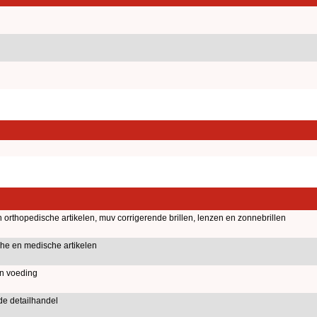
orthopedische artikelen, muv corrigerende brillen, lenzen en zonnebrillen
he en medische artikelen
an voeding
de detailhandel