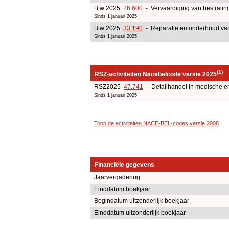
Btw 2025
26.600
- Vervaardiging van bestralin
Sinds 1 januari 2025
Btw 2025
33.190
- Reparatie en onderhoud va
Sinds 1 januari 2025
(1)
RSZ-activiteiten Nacebelcode versie 2025
RSZ2025
47.741
- Detailhandel in medische en 
Sinds 1 januari 2025
Toon de activiteiten NACE-BEL-codes versie 2008
.
Financiële gegevens
Jaarvergadering
Einddatum boekjaar
Begindatum uitzonderlijk boekjaar
Einddatum uitzonderlijk boekjaar