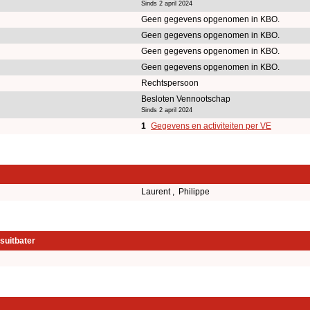
Sinds 2 april 2024
Geen gegevens opgenomen in KBO.
Geen gegevens opgenomen in KBO.
Geen gegevens opgenomen in KBO.
Geen gegevens opgenomen in KBO.
Rechtspersoon
Besloten Vennootschap
Sinds 2 april 2024
1
Gegevens en activiteiten per VE
Laurent , Philippe
suitbater