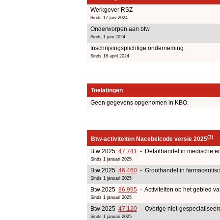
Werkgever RSZ
Sinds 17 juni 2024
Onderworpen aan btw
Sinds 1 juni 2024
Inschrijvingsplichtige onderneming
Sinds 18 april 2024
Toelatingen
Geen gegevens opgenomen in KBO.
(1)
Btw-activiteiten Nacebelcode versie 2025
Btw 2025
47.741
- Detailhandel in medische en 
Sinds 1 januari 2025
Btw 2025
46.460
- Groothandel in farmaceutisc
Sinds 1 januari 2025
Btw 2025
86.995
- Activiteiten op het gebied v
Sinds 1 januari 2025
Btw 2025
47.120
- Overige niet-gespecialiseer
Sinds 1 januari 2025