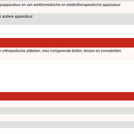
gsapparatuur en van elektromedische en elektrotherapeutische apparatuur
n andere apparatuur
orthopedische artikelen, muv corrigerende brillen, lenzen en zonnebrillen