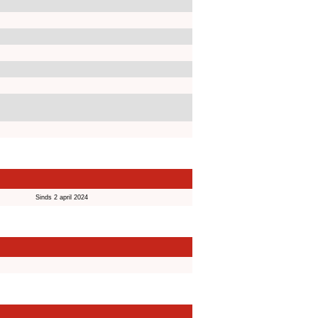
Sinds 2 april 2024