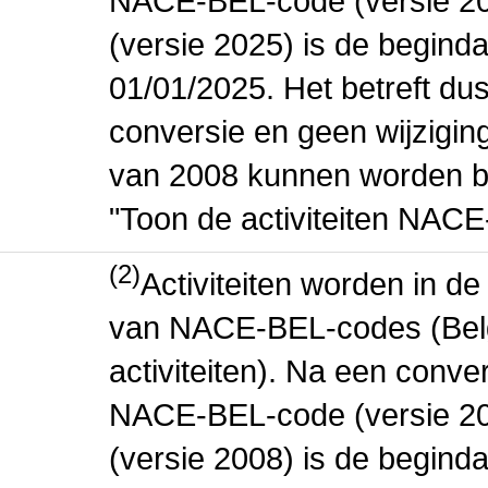
NACE-BEL-code (versie 2
(versie 2025) is de beginda
01/01/2025. Het betreft dus
conversie en geen wijziging 
van 2008 kunnen worden be
"Toon de activiteiten NAC
(2)
Activiteiten worden in 
van NACE-BEL-codes (Bel
activiteiten). Na een conve
NACE-BEL-code (versie 2
(versie 2008) is de beginda