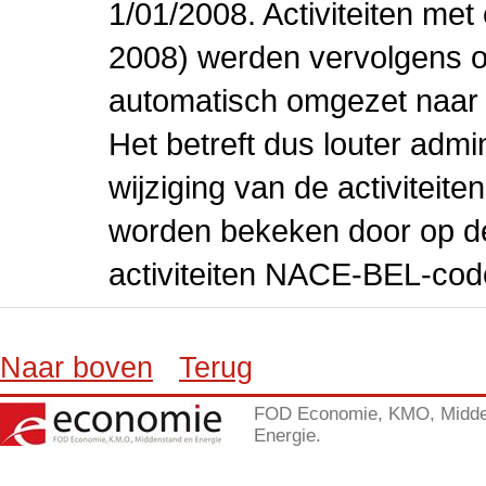
1/01/2008. Activiteiten m
2008) werden vervolgens o
automatisch omgezet naar
Het betreft dus louter admi
wijziging van de activiteit
worden bekeken door op de 
activiteiten NACE-BEL-cod
Naar boven
Terug
FOD Economie, KMO, Midde
Energie.