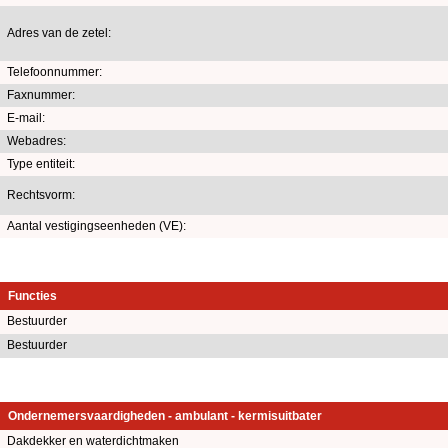
Adres van de zetel:
Telefoonnummer:
Faxnummer:
E-mail:
Webadres:
Type entiteit:
Rechtsvorm:
Aantal vestigingseenheden (VE):
Functies
Bestuurder
Bestuurder
Ondernemersvaardigheden - ambulant - kermisuitbater
Dakdekker en waterdichtmaken