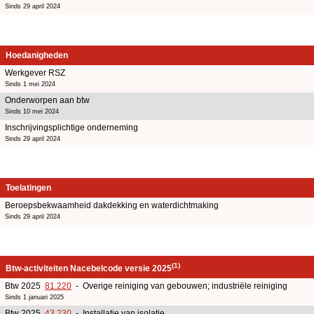
Sinds 29 april 2024
Hoedanigheden
Werkgever RSZ
Sinds 1 mei 2024
Onderworpen aan btw
Sinds 10 mei 2024
Inschrijvingsplichtige onderneming
Sinds 29 april 2024
Toelatingen
Beroepsbekwaamheid dakdekking en waterdichtmaking
Sinds 29 april 2024
(1)
Btw-activiteiten Nacebelcode versie 2025
Btw 2025
81.220
- Overige reiniging van gebouwen; industriële reiniging
Sinds 1 januari 2025
Btw 2025
43.230
- Installatie van isolatie