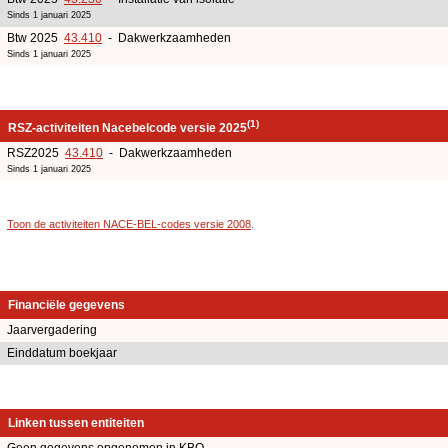
Sinds 1 januari 2025
Btw 2025
43.410
- Dakwerkzaamheden
Sinds 1 januari 2025
(1)
RSZ-activiteiten Nacebelcode versie 2025
RSZ2025
43.410
- Dakwerkzaamheden
Sinds 1 januari 2025
Toon de activiteiten NACE-BEL-codes versie 2008
.
Financiële gegevens
Jaarvergadering
Einddatum boekjaar
Linken tussen entiteiten