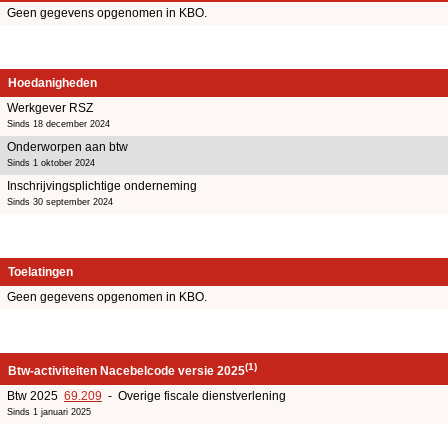
Geen gegevens opgenomen in KBO.
Hoedanigheden
Werkgever RSZ
Sinds 18 december 2024
Onderworpen aan btw
Sinds 1 oktober 2024
Inschrijvingsplichtige onderneming
Sinds 30 september 2024
Toelatingen
Geen gegevens opgenomen in KBO.
(1)
Btw-activiteiten Nacebelcode versie 2025
Btw 2025
69.209
- Overige fiscale dienstverlening
Sinds 1 januari 2025