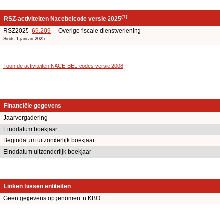
(1)
RSZ-activiteiten Nacebelcode versie 2025
RSZ2025
69.209
- Overige fiscale dienstverlening
Sinds 1 januari 2025
Toon de activiteiten NACE-BEL-codes versie 2008
.
Financiële gegevens
Jaarvergadering
Einddatum boekjaar
Begindatum uitzonderlijk boekjaar
Einddatum uitzonderlijk boekjaar
Linken tussen entiteiten
Geen gegevens opgenomen in KBO.