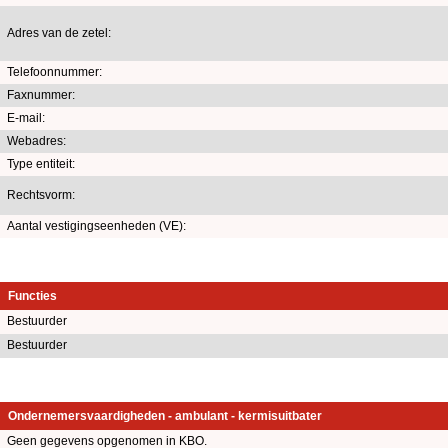
Adres van de zetel:
Telefoonnummer:
Faxnummer:
E-mail:
Webadres:
Type entiteit:
Rechtsvorm:
Aantal vestigingseenheden (VE):
Functies
Bestuurder
Bestuurder
Ondernemersvaardigheden - ambulant - kermisuitbater
Geen gegevens opgenomen in KBO.