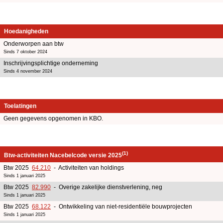
Hoedanigheden
Onderworpen aan btw
Sinds 7 oktober 2024
Inschrijvingsplichtige onderneming
Sinds 4 november 2024
Toelatingen
Geen gegevens opgenomen in KBO.
(1)
Btw-activiteiten Nacebelcode versie 2025
Btw 2025
64.210
- Activiteiten van holdings
Sinds 1 januari 2025
Btw 2025
82.990
- Overige zakelijke dienstverlening, neg
Sinds 1 januari 2025
Btw 2025
68.122
- Ontwikkeling van niet-residentiële bouwprojecten
Sinds 1 januari 2025