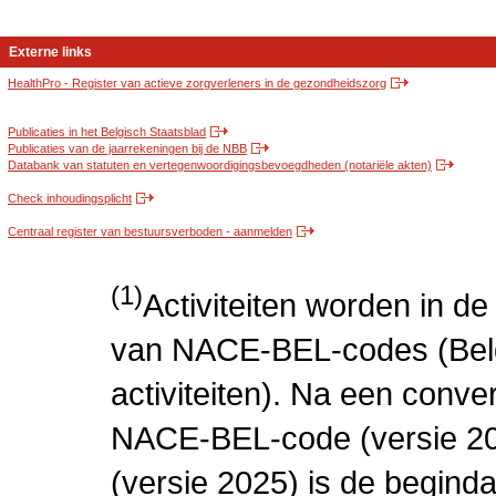
Externe links
HealthPro - Register van actieve zorgverleners in de gezondheidszorg
Publicaties in het Belgisch Staatsblad
Publicaties van de jaarrekeningen bij de NBB
Databank van statuten en vertegenwoordigingsbevoegdheden (notariële akten)
Check inhoudingsplicht
Centraal register van bestuursverboden - aanmelden
(1)
Activiteiten worden in 
van NACE-BEL-codes (Bel
activiteiten). Na een conve
NACE-BEL-code (versie 2
(versie 2025) is de beginda