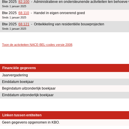
Btw 2025
82.100
- Administratieve en ondersteunende activiteiten ten behoeve
Sinds 1 januari 2025
Btw 2025
68.110
- Handel in eigen onroerend goed
Sinds 1 januari 2025
Btw 2025
68.121
- Ontwikkeling van residentiële bouwprojecten
Sinds 1 januari 2025
Toon de activiteiten NACE-BEL-codes versie 2008
.
Financiële gegevens
Jaarvergadering
Einddatum boekjaar
Begindatum uitzonderlijk boekjaar
Einddatum uitzonderlijk boekjaar
Linken tussen entiteiten
Geen gegevens opgenomen in KBO.