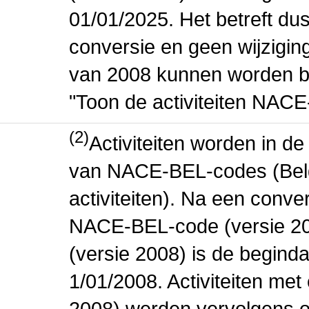
01/01/2025. Het betreft dus
conversie en geen wijziging 
van 2008 kunnen worden be
"Toon de activiteiten NAC
(2)
Activiteiten worden in 
van NACE-BEL-codes (Bel
activiteiten). Na een conve
NACE-BEL-code (versie 2
(versie 2008) is de beginda
1/01/2008. Activiteiten m
2008) werden vervolgens o