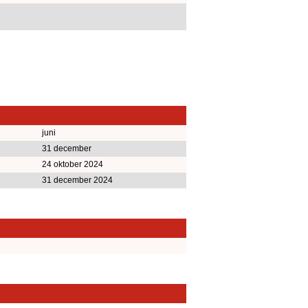
juni
31 december
24 oktober 2024
31 december 2024