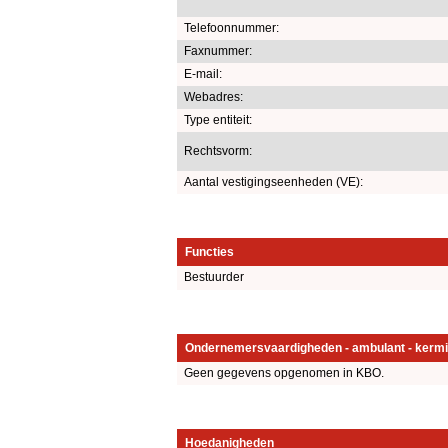
Telefoonnummer:
Faxnummer:
E-mail:
Webadres:
Type entiteit:
Rechtsvorm:
Aantal vestigingseenheden (VE):
Functies
Bestuurder
Ondernemersvaardigheden - ambulant - kermi
Geen gegevens opgenomen in KBO.
Hoedanigheden