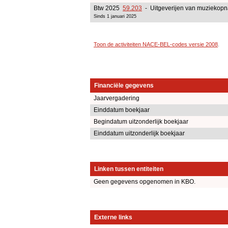
Btw 2025
59.203
- Uitgeverijen van muziekop
Sinds 1 januari 2025
Toon de activiteiten NACE-BEL-codes versie 2008
.
Financiële gegevens
Jaarvergadering
Einddatum boekjaar
Begindatum uitzonderlijk boekjaar
Einddatum uitzonderlijk boekjaar
Linken tussen entiteiten
Geen gegevens opgenomen in KBO.
Externe links