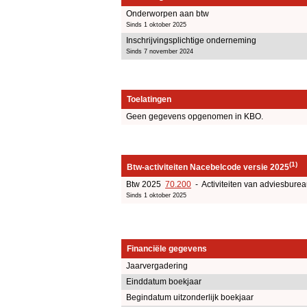
Onderworpen aan btw
Sinds 1 oktober 2025
Inschrijvingsplichtige onderneming
Sinds 7 november 2024
Toelatingen
Geen gegevens opgenomen in KBO.
(1)
Btw-activiteiten Nacebelcode versie 2025
Btw 2025
70.200
- Activiteiten van adviesbure
Sinds 1 oktober 2025
Financiële gegevens
Jaarvergadering
Einddatum boekjaar
Begindatum uitzonderlijk boekjaar