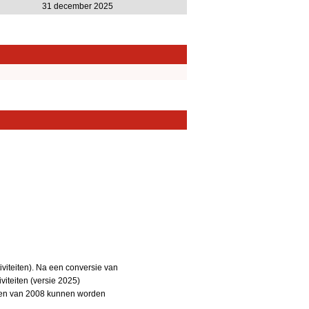
31 december 2025
iteiten). Na een conversie van
iteiten (versie 2025)
teiten van 2008 kunnen worden