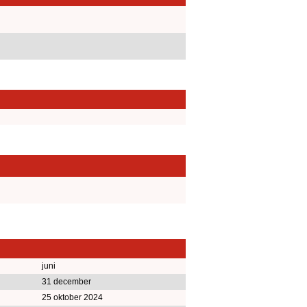
juni
31 december
25 oktober 2024