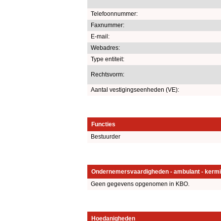
Telefoonnummer:
Faxnummer:
E-mail:
Webadres:
Type entiteit:
Rechtsvorm:
Aantal vestigingseenheden (VE):
Functies
Bestuurder
Ondernemersvaardigheden - ambulant - kermi
Geen gegevens opgenomen in KBO.
Hoedanigheden