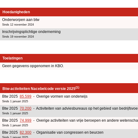
Hoedanigheden
Onderworpen aan btw
Sinds 12 november 2024
Inschrijvingsplichtige onderneming
Sinds 19 november 2024
Toelatingen
Geen gegevens opgenomen in KBO.
(1)
Btw-activiteiten Nacebelcode versie 2025
Btw 2025
85.599
- Overige vormen van onderwijs
Sinds 1 januari 2025
Btw 2025
70.200
- Activiteiten van adviesbureaus op het gebied van bedrijfsv
Sinds 1 januari 2025
Btw 2025
74.999
- Overige activiteiten van vrije beroepen en andere wetenschap
Sinds 1 januari 2025
Btw 2025
82.300
- Organisatie van congressen en beurzen
Sinds 1 januari 2025