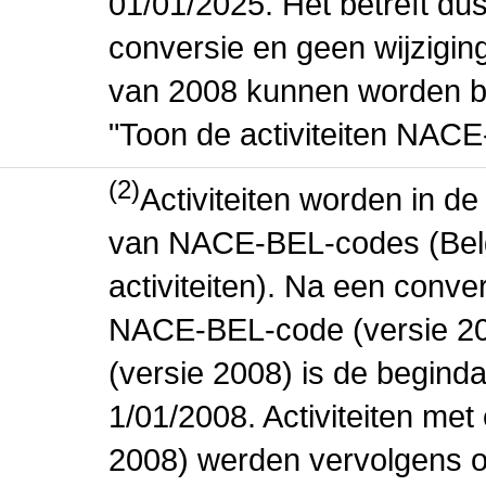
01/01/2025. Het betreft dus
conversie en geen wijziging 
van 2008 kunnen worden be
"Toon de activiteiten NAC
(2)
Activiteiten worden in 
van NACE-BEL-codes (Bel
activiteiten). Na een conve
NACE-BEL-code (versie 2
(versie 2008) is de beginda
1/01/2008. Activiteiten m
2008) werden vervolgens o