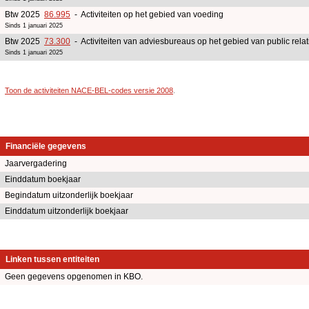
Btw 2025
86.995
- Activiteiten op het gebied van voeding
Sinds 1 januari 2025
Btw 2025
73.300
- Activiteiten van adviesbureaus op het gebied van public rel
Sinds 1 januari 2025
Toon de activiteiten NACE-BEL-codes versie 2008
.
Financiële gegevens
Jaarvergadering
Einddatum boekjaar
Begindatum uitzonderlijk boekjaar
Einddatum uitzonderlijk boekjaar
Linken tussen entiteiten
Geen gegevens opgenomen in KBO.