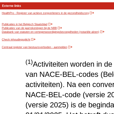
Externe links
HealthPro - Register van actieve zorgverleners in de gezondheidszorg
Publicaties in het Belgisch Staatsblad
Publicaties van de jaarrekeningen bij de NBB
Databank van statuten en vertegenwoordigingsbevoegdheden (notariële akten)
Check inhoudingsplicht
Centraal register van bestuursverboden - aanmelden
(1)
Activiteiten worden in 
van NACE-BEL-codes (Bel
activiteiten). Na een conve
NACE-BEL-code (versie 2
(versie 2025) is de beginda