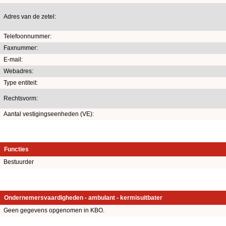
Adres van de zetel:
Telefoonnummer:
Faxnummer:
E-mail:
Webadres:
Type entiteit:
Rechtsvorm:
Aantal vestigingseenheden (VE):
Functies
Bestuurder
Ondernemersvaardigheden - ambulant - kermisuitbater
Geen gegevens opgenomen in KBO.