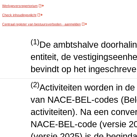
Werkgeversrepertorium
Check inhoudingsplicht
Centraal register van bestuursverboden - aanmelden
(1)
De ambtshalve doorhalin
entiteit, de vestigingseenhe
bevindt op het ingeschreve
(2)
Activiteiten worden in 
van NACE-BEL-codes (Bel
activiteiten). Na een conve
NACE-BEL-code (versie 2
(versie 2025) is de beginda