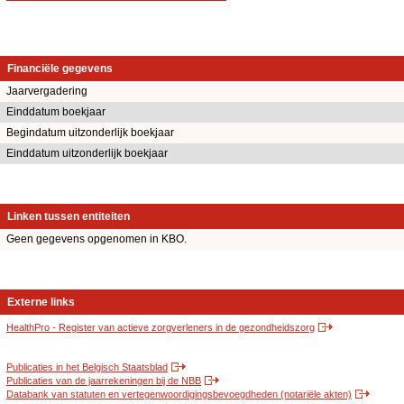
Financiële gegevens
Jaarvergadering
Einddatum boekjaar
Begindatum uitzonderlijk boekjaar
Einddatum uitzonderlijk boekjaar
Linken tussen entiteiten
Geen gegevens opgenomen in KBO.
Externe links
HealthPro - Register van actieve zorgverleners in de gezondheidszorg
Publicaties in het Belgisch Staatsblad
Publicaties van de jaarrekeningen bij de NBB
Databank van statuten en vertegenwoordigingsbevoegdheden (notariële akten)