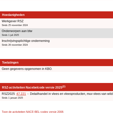
Hoedanigheden
Werkgever RSZ
Sinds 25 november 2024
Onderworpen aan btw
Sinds 1 juli 2025
Inschrijvingsplichtige onderneming
Sinds 26 november 2024
Toelatingen
Geen gegevens opgenomen in KBO.
(2)
RSZ-activiteiten Nacebelcode versie 2025
RSZ2025
47.221
- Detailhandel in vlees en vleesproducten, muv vlees van wild
Sinds 1 januari 2025
Toon de activiteiten NACE-BEL-codes versie 2008
.