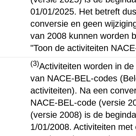
01/01/2025. Het betreft dus
conversie en geen wijziging 
van 2008 kunnen worden be
"Toon de activiteiten NAC
(3)
Activiteiten worden in 
van NACE-BEL-codes (Bel
activiteiten). Na een conve
NACE-BEL-code (versie 2
(versie 2008) is de beginda
1/01/2008. Activiteiten m