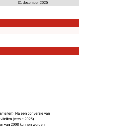
31 december 2025
iteiten). Na een conversie van
iteiten (versie 2025)
teiten van 2008 kunnen worden