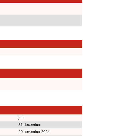
juni
31 december
20 november 2024