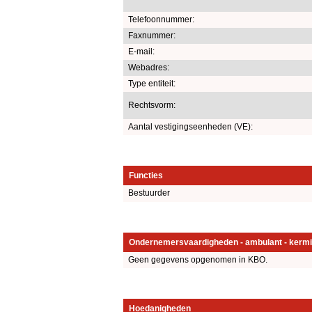
Telefoonnummer:
Faxnummer:
E-mail:
Webadres:
Type entiteit:
Rechtsvorm:
Aantal vestigingseenheden (VE):
Functies
Bestuurder
Ondernemersvaardigheden - ambulant - kermi
Geen gegevens opgenomen in KBO.
Hoedanigheden