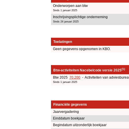
Onderworpen aan btw
Sinds 1 januari 2025
Inschrijvingsplichtige onderneming
Sinds 24 januari 2025
Toelatingen
Geen gegevens opgenomen in KBO.
(1)
Btw-activiteiten Nacebelcode versie 2025
Btw 2025
70.200
- Activiteiten van adviesbure
Sinds 1 januari 2025
Financiële gegevens
Jaarvergadering
Einddatum boekjaar
Begindatum uitzonderlijk boekjaar