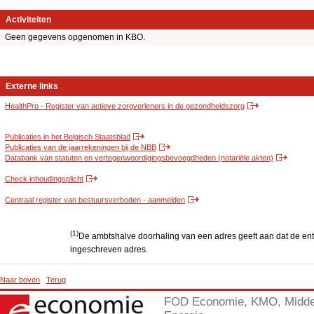
Activiteiten
Geen gegevens opgenomen in KBO.
Externe links
HealthPro - Register van actieve zorgverleners in de gezondheidszorg
Publicaties in het Belgisch Staatsblad
Publicaties van de jaarrekeningen bij de NBB
Databank van statuten en vertegenwoordigingsbevoegdheden (notariële akten)
Check inhoudingsplicht
Centraal register van bestuursverboden - aanmelden
(1)
De ambtshalve doorhaling van een adres geeft aan dat de entit
ingeschreven adres.
Naar boven
Terug
FOD Economie, KMO, Midde