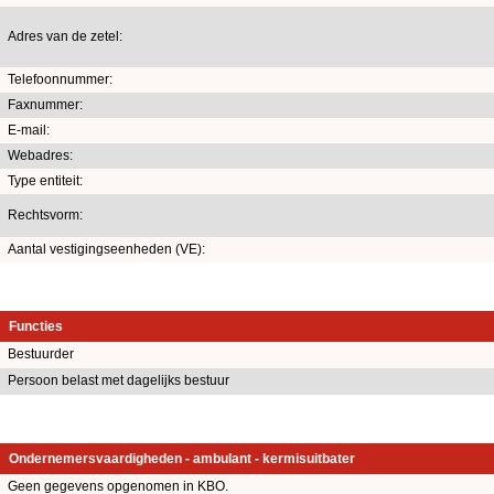
Adres van de zetel:
Telefoonnummer:
Faxnummer:
E-mail:
Webadres:
Type entiteit:
Rechtsvorm:
Aantal vestigingseenheden (VE):
Functies
Bestuurder
Persoon belast met dagelijks bestuur
Ondernemersvaardigheden - ambulant - kermisuitbater
Geen gegevens opgenomen in KBO.