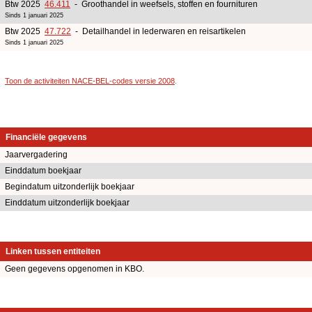
Btw 2025
46.411
- Groothandel in weefsels, stoffen en fournituren
Sinds 1 januari 2025
Btw 2025
47.722
- Detailhandel in lederwaren en reisartikelen
Sinds 1 januari 2025
Toon de activiteiten NACE-BEL-codes versie 2008
.
Financiële gegevens
Jaarvergadering
Einddatum boekjaar
Begindatum uitzonderlijk boekjaar
Einddatum uitzonderlijk boekjaar
Linken tussen entiteiten
Geen gegevens opgenomen in KBO.