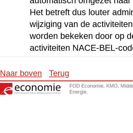
automatisch omgezet naar
Het betreft dus louter admi
wijziging van de activiteit
worden bekeken door op de 
activiteiten NACE-BEL-cod
Naar boven
Terug
FOD Economie, KMO, Midde
Energie.