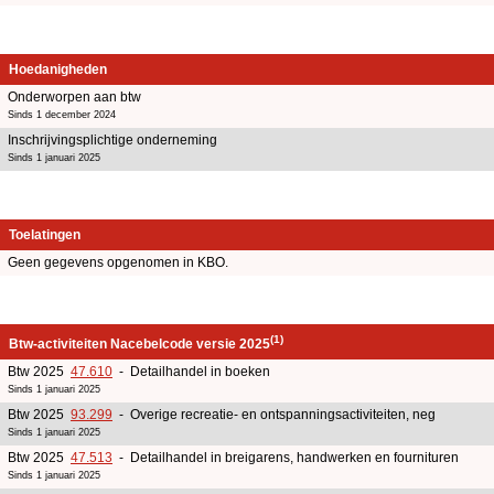
Hoedanigheden
Onderworpen aan btw
Sinds 1 december 2024
Inschrijvingsplichtige onderneming
Sinds 1 januari 2025
Toelatingen
Geen gegevens opgenomen in KBO.
(1)
Btw-activiteiten Nacebelcode versie 2025
Btw 2025
47.610
- Detailhandel in boeken
Sinds 1 januari 2025
Btw 2025
93.299
- Overige recreatie- en ontspanningsactiviteiten, neg
Sinds 1 januari 2025
Btw 2025
47.513
- Detailhandel in breigarens, handwerken en fournituren
Sinds 1 januari 2025