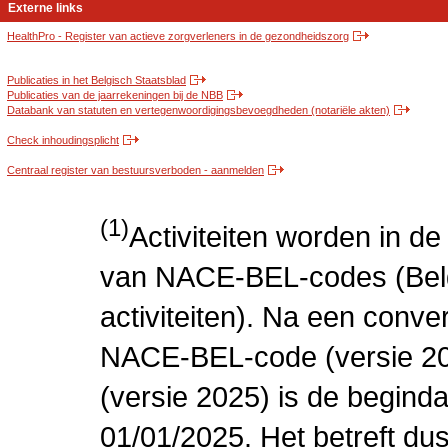
Externe links
HealthPro - Register van actieve zorgverleners in de gezondheidszorg
Publicaties in het Belgisch Staatsblad
Publicaties van de jaarrekeningen bij de NBB
Databank van statuten en vertegenwoordigingsbevoegdheden (notariële akten)
Check inhoudingsplicht
Centraal register van bestuursverboden - aanmelden
(1)
Activiteiten worden in 
van NACE-BEL-codes (Bel
activiteiten). Na een conve
NACE-BEL-code (versie 2
(versie 2025) is de beginda
01/01/2025. Het betreft dus