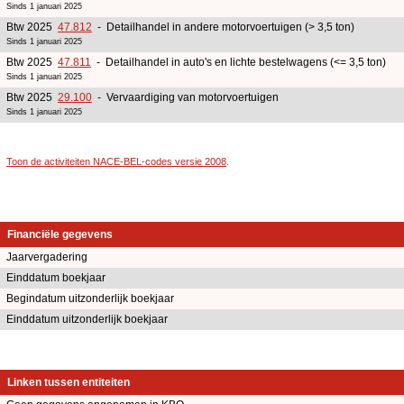
Sinds 1 januari 2025
Btw 2025
47.812
- Detailhandel in andere motorvoertuigen (> 3,5 ton)
Sinds 1 januari 2025
Btw 2025
47.811
- Detailhandel in auto's en lichte bestelwagens (<= 3,5 ton)
Sinds 1 januari 2025
Btw 2025
29.100
- Vervaardiging van motorvoertuigen
Sinds 1 januari 2025
Toon de activiteiten NACE-BEL-codes versie 2008
.
Financiële gegevens
Jaarvergadering
Einddatum boekjaar
Begindatum uitzonderlijk boekjaar
Einddatum uitzonderlijk boekjaar
Linken tussen entiteiten