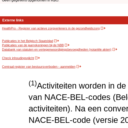
Geen gegevens opgenomen in KBO.
Externe links
HealthPro - Register van actieve zorgverleners in de gezondheidszorg
Publicaties in het Belgisch Staatsblad
Publicaties van de jaarrekeningen bij de NBB
Databank van statuten en vertegenwoordigingsbevoegdheden (notariële akten)
Check inhoudingsplicht
Centraal register van bestuursverboden - aanmelden
(1)
Activiteiten worden in 
van NACE-BEL-codes (Bel
activiteiten). Na een conve
NACE-BEL-code (versie 2