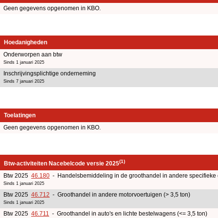
Geen gegevens opgenomen in KBO.
Hoedanigheden
Onderworpen aan btw
Sinds 1 januari 2025
Inschrijvingsplichtige onderneming
Sinds 7 januari 2025
Toelatingen
Geen gegevens opgenomen in KBO.
(1)
Btw-activiteiten Nacebelcode versie 2025
Btw 2025
46.180
- Handelsbemiddeling in de groothandel in andere specifieke
Sinds 1 januari 2025
Btw 2025
46.712
- Groothandel in andere motorvoertuigen (> 3,5 ton)
Sinds 1 januari 2025
Btw 2025
46.711
- Groothandel in auto's en lichte bestelwagens (<= 3,5 ton)