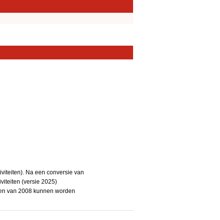
iteiten). Na een conversie van
iteiten (versie 2025)
teiten van 2008 kunnen worden