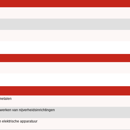
metalen
ewerken van nijverheidsinrichtingen
 elektrische apparatuur