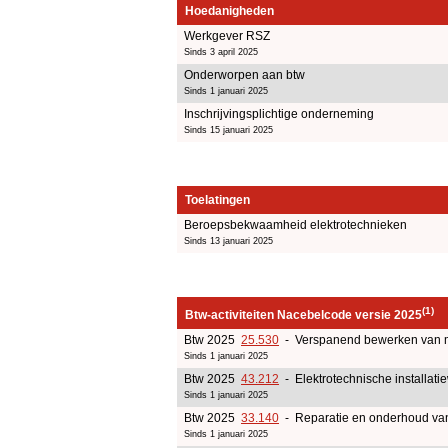
Hoedanigheden
Werkgever RSZ
Sinds 3 april 2025
Onderworpen aan btw
Sinds 1 januari 2025
Inschrijvingsplichtige onderneming
Sinds 15 januari 2025
Toelatingen
Beroepsbekwaamheid elektrotechnieken
Sinds 13 januari 2025
(1)
Btw-activiteiten Nacebelcode versie 2025
Btw 2025
25.530
- Verspanend bewerken van 
Sinds 1 januari 2025
Btw 2025
43.212
- Elektrotechnische installati
Sinds 1 januari 2025
Btw 2025
33.140
- Reparatie en onderhoud van
Sinds 1 januari 2025