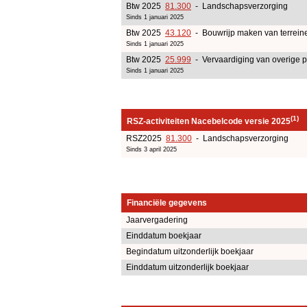
Btw 2025
81.300
- Landschapsverzorging
Sinds 1 januari 2025
Btw 2025
43.120
- Bouwrijp maken van terrein
Sinds 1 januari 2025
Btw 2025
25.999
- Vervaardiging van overige p
Sinds 1 januari 2025
(1)
RSZ-activiteiten Nacebelcode versie 2025
RSZ2025
81.300
- Landschapsverzorging
Sinds 3 april 2025
Financiële gegevens
Jaarvergadering
Einddatum boekjaar
Begindatum uitzonderlijk boekjaar
Einddatum uitzonderlijk boekjaar