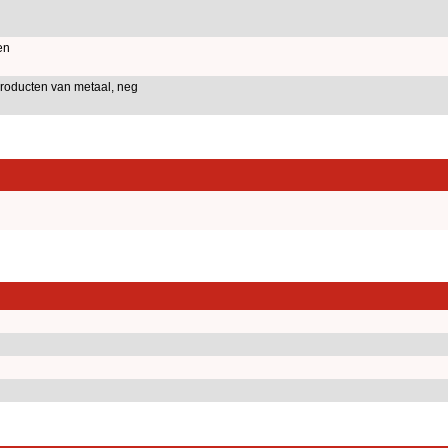
en
roducten van metaal, neg