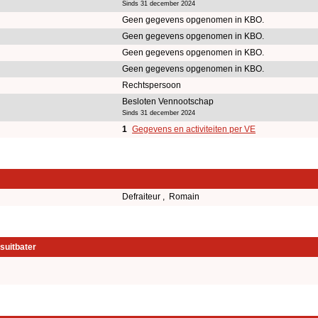
Sinds 31 december 2024
Geen gegevens opgenomen in KBO.
Geen gegevens opgenomen in KBO.
Geen gegevens opgenomen in KBO.
Geen gegevens opgenomen in KBO.
Rechtspersoon
Besloten Vennootschap
Sinds 31 december 2024
1
Gegevens en activiteiten per VE
Defraiteur , Romain
suitbater