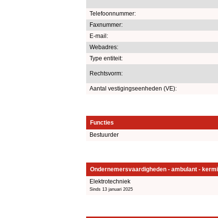
Telefoonnummer:
Faxnummer:
E-mail:
Webadres:
Type entiteit:
Rechtsvorm:
Aantal vestigingseenheden (VE):
Functies
Bestuurder
Ondernemersvaardigheden - ambulant - kermi
Elektrotechniek
Sinds 13 januari 2025