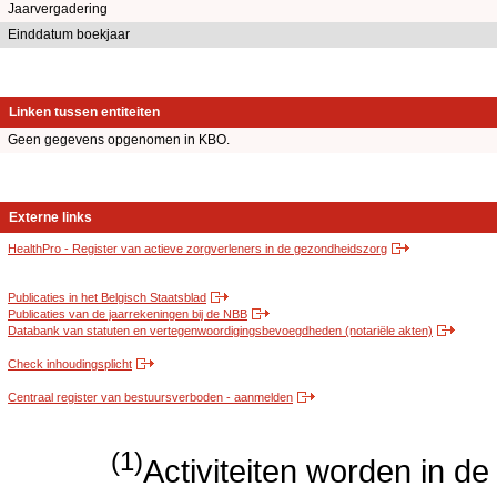
Jaarvergadering
Einddatum boekjaar
Linken tussen entiteiten
Geen gegevens opgenomen in KBO.
Externe links
HealthPro - Register van actieve zorgverleners in de gezondheidszorg
Publicaties in het Belgisch Staatsblad
Publicaties van de jaarrekeningen bij de NBB
Databank van statuten en vertegenwoordigingsbevoegdheden (notariële akten)
Check inhoudingsplicht
Centraal register van bestuursverboden - aanmelden
(1)
Activiteiten worden in 