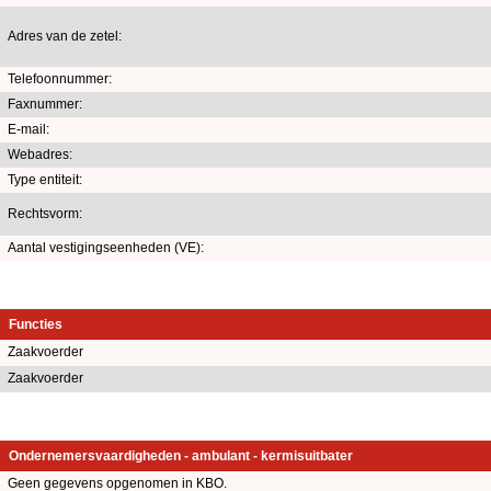
Adres van de zetel:
Telefoonnummer:
Faxnummer:
E-mail:
Webadres:
Type entiteit:
Rechtsvorm:
Aantal vestigingseenheden (VE):
Functies
Zaakvoerder
Zaakvoerder
Ondernemersvaardigheden - ambulant - kermisuitbater
Geen gegevens opgenomen in KBO.