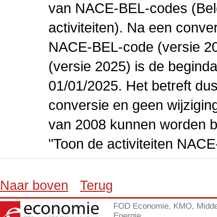
van NACE-BEL-codes (Bel
activiteiten). Na een conve
NACE-BEL-code (versie 2
(versie 2025) is de beginda
01/01/2025. Het betreft dus
conversie en geen wijziging 
van 2008 kunnen worden be
"Toon de activiteiten NAC
Naar boven
Terug
FOD Economie, KMO, Midde
Energie.