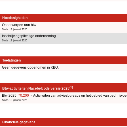
Hoedanigheden
Onderworpen aan btw
Sinds 13 januari 2025
Inschrijvingsplichtige onderneming
Sinds 13 januari 2025
Toelatingen
Geen gegevens opgenomen in KBO.
(1)
Btw-activiteiten Nacebelcode versie 2025
Btw 2025
70.200
- Activiteiten van adviesbureaus op het gebied van bedrijfsv
Sinds 13 januari 2025
Financiële gegevens