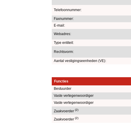
Telefoonnummer:
Faxnummer:
E-mail:
Webadres:
Type entiteit:
Rechtsvorm:
Aantal vestigingseenheden (VE):
Functies
Bestuurder
Vaste vertegenwoordiger
Vaste vertegenwoordiger
(2)
Zaakvoerder
(2)
Zaakvoerder