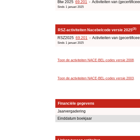
Btw 2025
69.201
- Activiteiten van (gecertificee
Sinds 1 januari 2025
(3)
RSZ-activiteiten Nacebelcode versie 2025
RSZ2025
69.201
- Activiteiten van (gecertificee
Sinds 1 januari 2025
Toon de activiteiten NACE-BEL-codes versie 2008
.
Toon de activiteiten NACE-BEL-codes versie 2003
.
Financiële gegevens
Jaarvergadering
Einddatum boekjaar