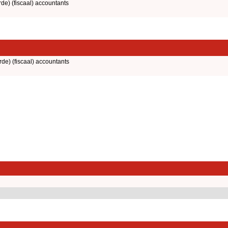
rde) (fiscaal) accountants
rde) (fiscaal) accountants