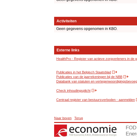
Activiteiten
Geen gegevens opgenomen in KBO.
Externe links
HealthPro - Register van actieve zorgverleners in de
Publicaties in het Belgisch Staatsblad
Publicaties van de jaarrekeningen bij de NBB
Databank van statuten en vertegenwoordigingsbevoegd
Check inhoudingsplicht
Centraal register van bestuursverboden - aanmelden
Naar boven
Terug
FOD 
Ener