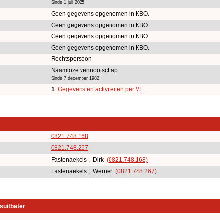
Sinds 1 juli 2025
Geen gegevens opgenomen in KBO.
Geen gegevens opgenomen in KBO.
Geen gegevens opgenomen in KBO.
Geen gegevens opgenomen in KBO.
Rechtspersoon
Naamloze vennootschap
Sinds 7 december 1982
1
Gegevens en activiteiten per VE
0821.748.168
0821.748.267
Fastenaekels , Dirk
(0821.748.168)
Fastenaekels , Werner
(0821.748.267)
suitbater