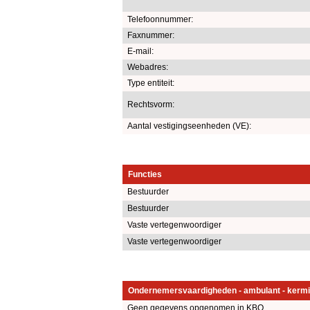
Telefoonnummer:
Faxnummer:
E-mail:
Webadres:
Type entiteit:
Rechtsvorm:
Aantal vestigingseenheden (VE):
Functies
Bestuurder
Bestuurder
Vaste vertegenwoordiger
Vaste vertegenwoordiger
Ondernemersvaardigheden - ambulant - kermi
Geen gegevens opgenomen in KBO.