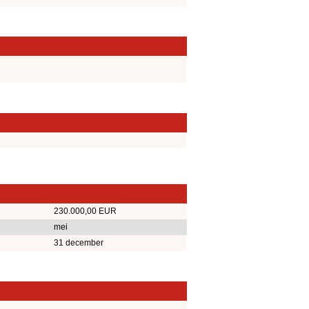
230.000,00 EUR
mei
31 december