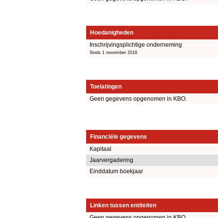
Hoedanigheden
Inschrijvingsplichtige onderneming
Sinds 1 november 2018
Toelatingen
Geen gegevens opgenomen in KBO.
Financiële gegevens
Kapitaal
Jaarvergadering
Einddatum boekjaar
Linken tussen entiteiten
Geen gegevens opgenomen in KBO.