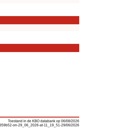
Toestand in de KBO databank op 06/08/2026
-f5859b52-on-29_06_2026-at-11_19_51-29/06/2026