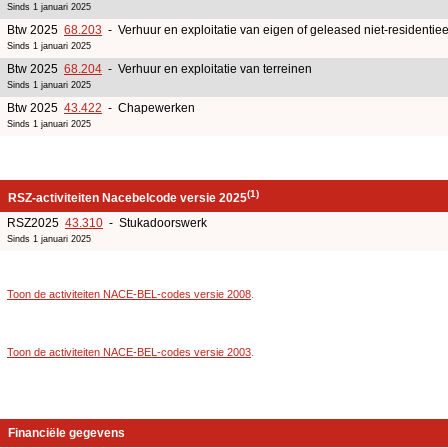
Sinds 1 januari 2025
Btw 2025
68.203
- Verhuur en exploitatie van eigen of geleased niet-residentiee
Sinds 1 januari 2025
Btw 2025
68.204
- Verhuur en exploitatie van terreinen
Sinds 1 januari 2025
Btw 2025
43.422
- Chapewerken
Sinds 1 januari 2025
(1)
RSZ-activiteiten Nacebelcode versie 2025
RSZ2025
43.310
- Stukadoorswerk
Sinds 1 januari 2025
Toon de activiteiten NACE-BEL-codes versie 2008
.
Toon de activiteiten NACE-BEL-codes versie 2003
.
Financiële gegevens