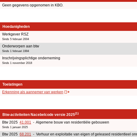
Geen gegevens opgenomen in KBO.
Hoedanigheden
Werkgever RSZ
Sinds 5 februari 2004
Onderworpen aan btw
Sinds 1 februari 1994
Inschrijvingsplichtige onderneming
Sinds 1 november 2018
Toelatingen
Erkenning als aannemer van werken
(1)
Btw-activiteiten Nacebelcode versie 2025
Btw 2025
41.001
- Algemene bouw van residentiële gebouwen
Sinds 1 januari 2025
Btw 2025
68.201
- Verhuur en exploitatie van eigen of geleased residentieel o