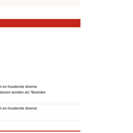
en en houdende diverse
gelezen worden als "Besloten
en en houdende diverse