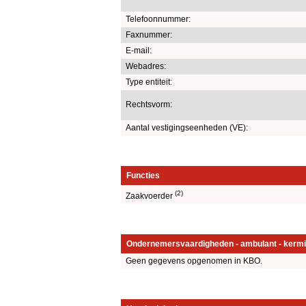
Telefoonnummer:
Faxnummer:
E-mail:
Webadres:
Type entiteit:
Rechtsvorm:
Aantal vestigingseenheden (VE):
Functies
(2)
Zaakvoerder
Ondernemersvaardigheden - ambulant - kermi
Geen gegevens opgenomen in KBO.