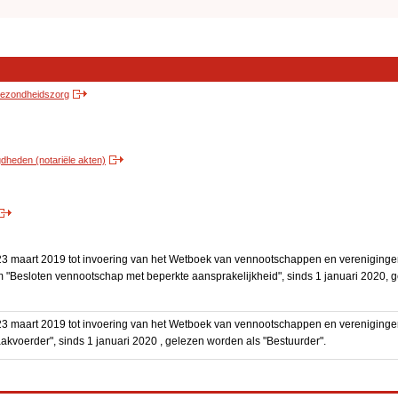
 gezondheidszorg
heden (notariële akten)
3 maart 2019 tot invoering van het Wetboek van vennootschappen en vereniging
 "Besloten vennootschap met beperkte aansprakelijkheid", sinds 1 januari 2020, 
3 maart 2019 tot invoering van het Wetboek van vennootschappen en vereniging
akvoerder", sinds 1 januari 2020 , gelezen worden als "Bestuurder".