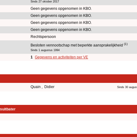
Sinds 27 oktober 2017
Geen gegevens opgenomen in KBO.
Geen gegevens opgenomen in KBO.
Geen gegevens opgenomen in KBO.
Geen gegevens opgenomen in KBO.
Rechtspersoon
(1)
Besloten vennootschap met beperkte aansprakelijkheid
Sinds 1 augustus 1994
1
Gegevens en activiteiten per VE
Quain , Didier
Sinds 30 augus
suitbater