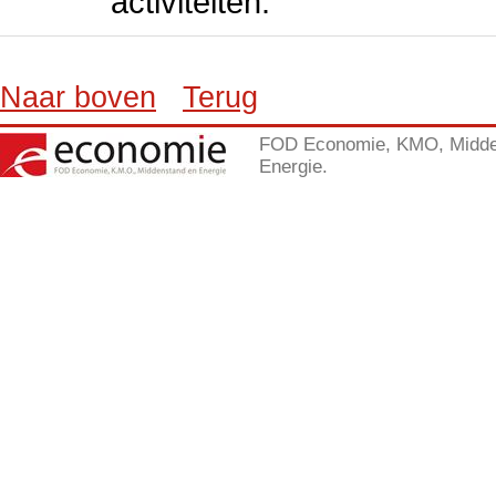
activiteiten.
Naar boven
Terug
FOD Economie, KMO, Midde
Energie.