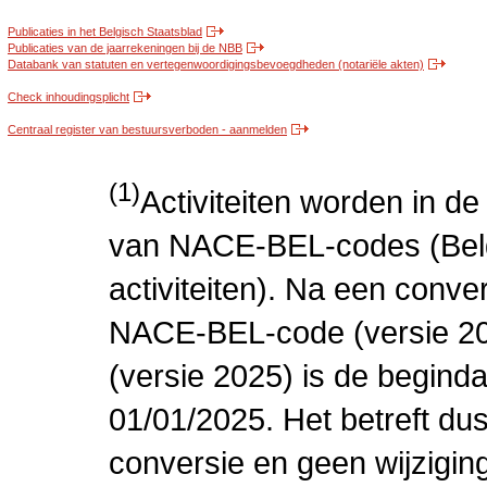
Publicaties in het Belgisch Staatsblad
Publicaties van de jaarrekeningen bij de NBB
Databank van statuten en vertegenwoordigingsbevoegdheden (notariële akten)
Check inhoudingsplicht
Centraal register van bestuursverboden - aanmelden
(1)
Activiteiten worden in 
van NACE-BEL-codes (Bel
activiteiten). Na een conve
NACE-BEL-code (versie 2
(versie 2025) is de beginda
01/01/2025. Het betreft dus
conversie en geen wijziging 