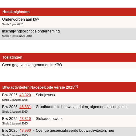
Hoedanigheden
Onderworpen aan btw
Sinds 1 juli 2002
Inschrijvingsplichtige onderneming
Sinds 1 november 2018
Toelatingen
Geen gegevens opgenomen in KBO.
(1)
Btw-activiteiten Nacebelcode versie 2025
Btw 2025
43.320
- Schrijnwerk
Sinds 1 januari 2025
Btw 2025
46.831
- Groothandel in bouwmaterialen, algemeen assortiment
Sinds 1 januari 2025
Btw 2025
43.310
- Stukadoorswerk
Sinds 1 januari 2025
Btw 2025
43.990
- Overige gespecialiseerde bouwactiviteiten, neg
Sinds 1 januari 2025