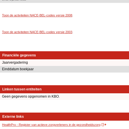
Toon de activiteiten NACE-BEL-codes versie 2008
.
Toon de activiteiten NACE-BEL-codes versie 2003
.
Financiële gegevens
Jaarvergadering
Einddatum boekjaar
Linken tussen entiteiten
Geen gegevens opgenomen in KBO.
Externe links
HealthPro - Register van actieve zorgverleners in de gezondheidszorg