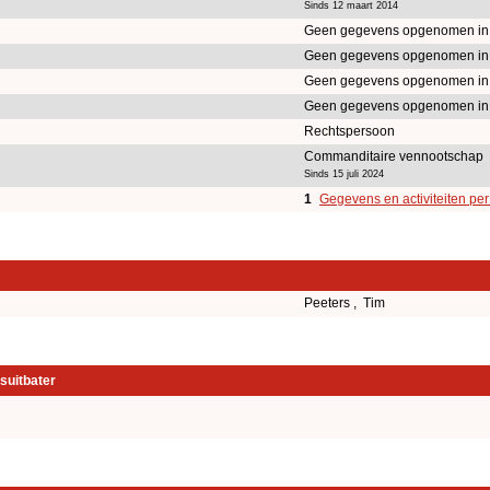
Sinds 12 maart 2014
Geen gegevens opgenomen in
Geen gegevens opgenomen in
Geen gegevens opgenomen in
Geen gegevens opgenomen in
Rechtspersoon
Commanditaire vennootschap
Sinds 15 juli 2024
1
Gegevens en activiteiten pe
Peeters , Tim
suitbater