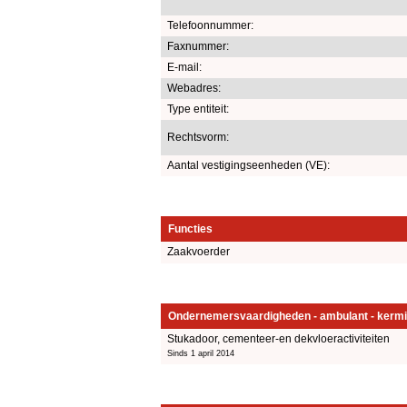
Telefoonnummer:
Faxnummer:
E-mail:
Webadres:
Type entiteit:
Rechtsvorm:
Aantal vestigingseenheden (VE):
Functies
Zaakvoerder
Ondernemersvaardigheden - ambulant - kermi
Stukadoor, cementeer-en dekvloeractiviteiten
Sinds 1 april 2014