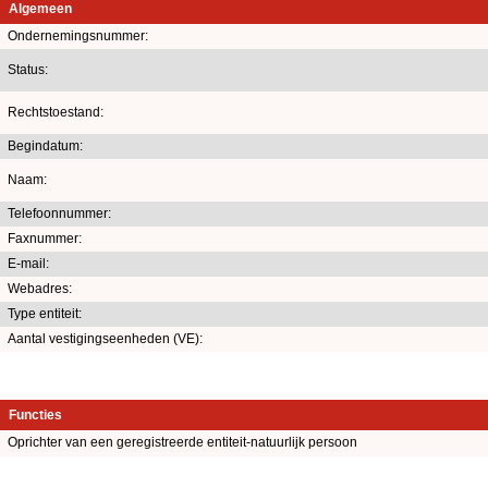
Algemeen
Ondernemingsnummer:
Status:
Rechtstoestand:
Begindatum:
Naam:
Telefoonnummer:
Faxnummer:
E-mail:
Webadres:
Type entiteit:
Aantal vestigingseenheden (VE):
Functies
Oprichter van een geregistreerde entiteit-natuurlijk persoon