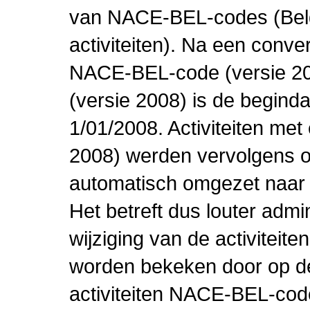
van NACE-BEL-codes (Bel
activiteiten). Na een conve
NACE-BEL-code (versie 2
(versie 2008) is de beginda
1/01/2008. Activiteiten m
2008) werden vervolgens o
automatisch omgezet naar
Het betreft dus louter admi
wijziging van de activiteit
worden bekeken door op de 
activiteiten NACE-BEL-cod