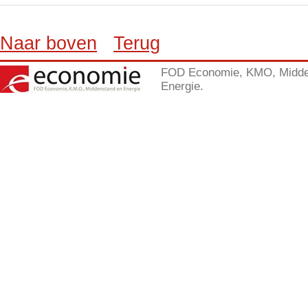
Naar boven
Terug
FOD Economie, KMO, Midde
Energie.