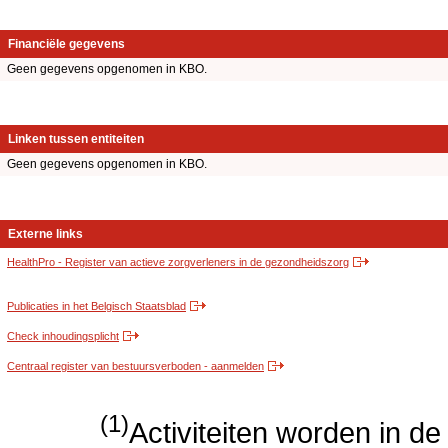
Financiële gegevens
Geen gegevens opgenomen in KBO.
Linken tussen entiteiten
Geen gegevens opgenomen in KBO.
Externe links
HealthPro - Register van actieve zorgverleners in de gezondheidszorg
Publicaties in het Belgisch Staatsblad
Check inhoudingsplicht
Centraal register van bestuursverboden - aanmelden
(1)
Activiteiten worden in 