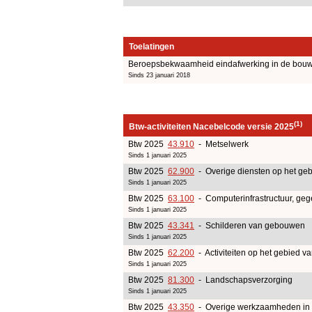
Toelatingen
Beroepsbekwaamheid eindafwerking in de bouw
Sinds 23 januari 2018
(1)
Btw-activiteiten Nacebelcode versie 2025
Btw 2025
43.910
- Metselwerk
Sinds 1 januari 2025
Btw 2025
62.900
- Overige diensten op het geb
Sinds 1 januari 2025
Btw 2025
63.100
- Computerinfrastructuur, geg
Sinds 1 januari 2025
Btw 2025
43.341
- Schilderen van gebouwen
Sinds 1 januari 2025
Btw 2025
62.200
- Activiteiten op het gebied v
Sinds 1 januari 2025
Btw 2025
81.300
- Landschapsverzorging
Sinds 1 januari 2025
Btw 2025
43.350
- Overige werkzaamheden in 