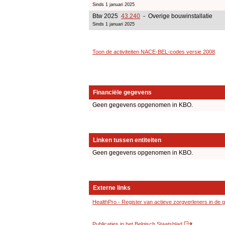
Sinds 1 januari 2025
Btw 2025
43.240
- Overige bouwinstallatie
Sinds 1 januari 2025
Toon de activiteiten NACE-BEL-codes versie 2008
.
Financiële gegevens
Geen gegevens opgenomen in KBO.
Linken tussen entiteiten
Geen gegevens opgenomen in KBO.
Externe links
HealthPro - Register van actieve zorgverleners in de
Publicaties in het Belgisch Staatsblad