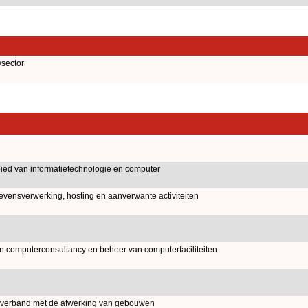
sector
ied van informatietechnologie en computer
evensverwerking, hosting en aanverwante activiteiten
an computerconsultancy en beheer van computerfaciliteiten
verband met de afwerking van gebouwen