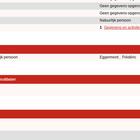
Geen gegevens opgen
Geen gegevens opgen
Natuurlijk persoon
1
Gegevens en activite
ijk persoon
Eggermont , Frédéric
suitbater