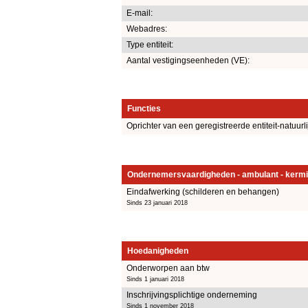
E-mail:
Webadres:
Type entiteit:
Aantal vestigingseenheden (VE):
Functies
Oprichter van een geregistreerde entiteit-natuurl
Ondernemersvaardigheden - ambulant - kermi
Eindafwerking (schilderen en behangen)
Sinds 23 januari 2018
Hoedanigheden
Onderworpen aan btw
Sinds 1 januari 2018
Inschrijvingsplichtige onderneming
Sinds 1 november 2018