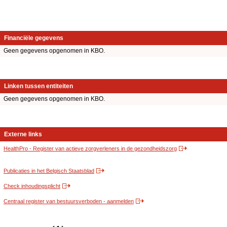
Financiële gegevens
Geen gegevens opgenomen in KBO.
Linken tussen entiteiten
Geen gegevens opgenomen in KBO.
Externe links
HealthPro - Register van actieve zorgverleners in de gezondheidszorg
Publicaties in het Belgisch Staatsblad
Check inhoudingsplicht
Centraal register van bestuursverboden - aanmelden