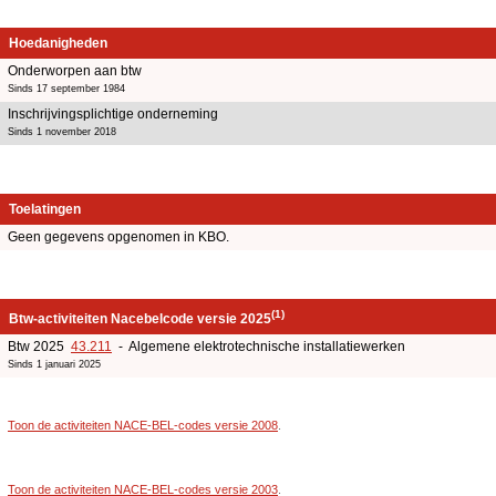
Hoedanigheden
Onderworpen aan btw
Sinds 17 september 1984
Inschrijvingsplichtige onderneming
Sinds 1 november 2018
Toelatingen
Geen gegevens opgenomen in KBO.
(1)
Btw-activiteiten Nacebelcode versie 2025
Btw 2025
43.211
- Algemene elektrotechnische installatiewerken
Sinds 1 januari 2025
Toon de activiteiten NACE-BEL-codes versie 2008
.
Toon de activiteiten NACE-BEL-codes versie 2003
.