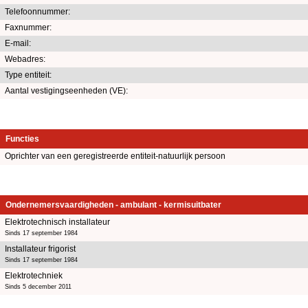
Telefoonnummer:
Faxnummer:
E-mail:
Webadres:
Type entiteit:
Aantal vestigingseenheden (VE):
Functies
Oprichter van een geregistreerde entiteit-natuurlijk persoon
Ondernemersvaardigheden - ambulant - kermisuitbater
Elektrotechnisch installateur
Sinds 17 september 1984
Installateur frigorist
Sinds 17 september 1984
Elektrotechniek
Sinds 5 december 2011