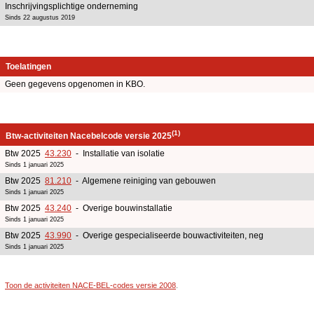
Inschrijvingsplichtige onderneming
Sinds 22 augustus 2019
Toelatingen
Geen gegevens opgenomen in KBO.
(1)
Btw-activiteiten Nacebelcode versie 2025
Btw 2025
43.230
- Installatie van isolatie
Sinds 1 januari 2025
Btw 2025
81.210
- Algemene reiniging van gebouwen
Sinds 1 januari 2025
Btw 2025
43.240
- Overige bouwinstallatie
Sinds 1 januari 2025
Btw 2025
43.990
- Overige gespecialiseerde bouwactiviteiten, neg
Sinds 1 januari 2025
Toon de activiteiten NACE-BEL-codes versie 2008
.