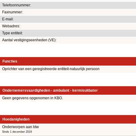
Telefoonnummer:
Faxnummer:
E-mail:
Webadres:
Type entiteit:
Aantal vestigingseenheden (VE):
Functies
Oprichter van een geregistreerde entiteit-natuurlijk persoon
Ondernemersvaardigheden - ambulant - kermisuitbater
Geen gegevens opgenomen in KBO.
Hoedanigheden
Onderworpen aan btw
Sinds 1 december 2019