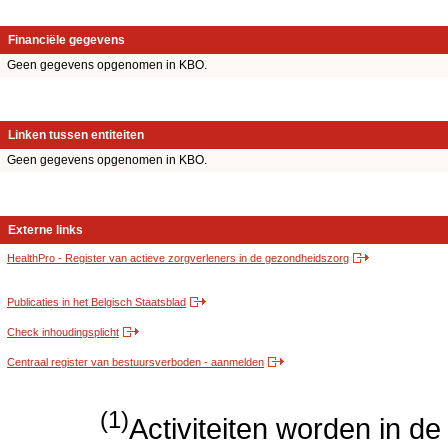
Financiële gegevens
Geen gegevens opgenomen in KBO.
Linken tussen entiteiten
Geen gegevens opgenomen in KBO.
Externe links
HealthPro - Register van actieve zorgverleners in de gezondheidszorg
Publicaties in het Belgisch Staatsblad
Check inhoudingsplicht
Centraal register van bestuursverboden - aanmelden
(1)
Activiteiten worden in 