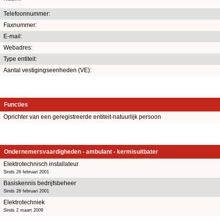
Telefoonnummer:
Faxnummer:
E-mail:
Webadres:
Type entiteit:
Aantal vestigingseenheden (VE):
Functies
Oprichter van een geregistreerde entiteit-natuurlijk persoon
Ondernemersvaardigheden - ambulant - kermisuitbater
Elektrotechnisch installateur
Sinds 26 februari 2001
Basiskennis bedrijfsbeheer
Sinds 26 februari 2001
Elektrotechniek
Sinds 2 maart 2009