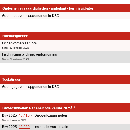
Ondernemersvaardigheden - ambulant - kermisuitbater
Geen gegevens opgenomen in KBO.
Hoedanigheden
Onderworpen aan btw
Sinds 22 oktober 2020
Inschrijvingsplichtige onderneming
Sinds 23 oktober 2020
Toelatingen
Geen gegevens opgenomen in KBO.
(1)
Btw-activiteiten Nacebelcode versie 2025
Btw 2025
43.410
- Dakwerkzaamheden
Sinds 1 januari 2025
Btw 2025
43.230
- Installatie van isolatie