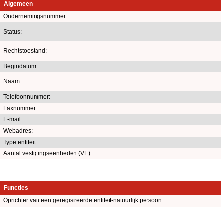
Algemeen
Ondernemingsnummer:
Status:
Rechtstoestand:
Begindatum:
Naam:
Telefoonnummer:
Faxnummer:
E-mail:
Webadres:
Type entiteit:
Aantal vestigingseenheden (VE):
Functies
Oprichter van een geregistreerde entiteit-natuurlijk persoon