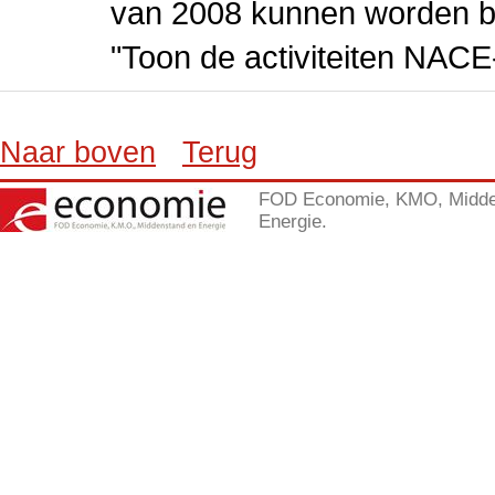
van 2008 kunnen worden be
"Toon de activiteiten NAC
Naar boven
Terug
FOD Economie, KMO, Midde
Energie.