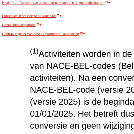
HealthPro - Register van actieve zorgverleners in de gezondheidszorg
Publicaties in het Belgisch Staatsblad
Check inhoudingsplicht
Centraal register van bestuursverboden - aanmelden
(1)
Activiteiten worden in 
van NACE-BEL-codes (Bel
activiteiten). Na een conve
NACE-BEL-code (versie 2
(versie 2025) is de beginda
01/01/2025. Het betreft dus
conversie en geen wijziging 