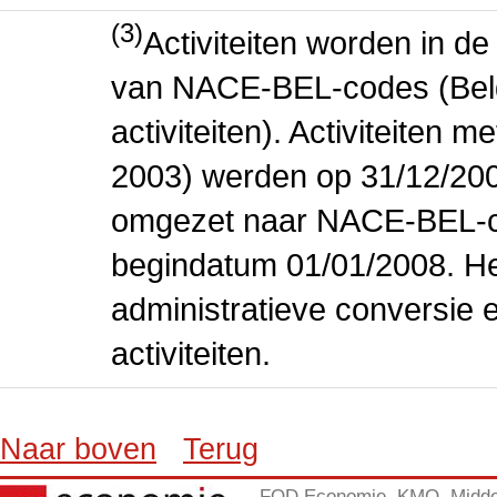
(3)
Activiteiten worden in 
van NACE-BEL-codes (Bel
activiteiten). Activiteiten
2003) werden op 31/12/200
omgezet naar NACE-BEL-co
begindatum 01/01/2008. Het
administratieve conversie 
activiteiten.
Naar boven
Terug
FOD Economie, KMO, Midde