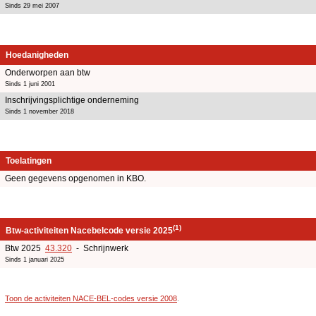
Sinds 29 mei 2007
Hoedanigheden
Onderworpen aan btw
Sinds 1 juni 2001
Inschrijvingsplichtige onderneming
Sinds 1 november 2018
Toelatingen
Geen gegevens opgenomen in KBO.
(1)
Btw-activiteiten Nacebelcode versie 2025
Btw 2025
43.320
- Schrijnwerk
Sinds 1 januari 2025
Toon de activiteiten NACE-BEL-codes versie 2008
.