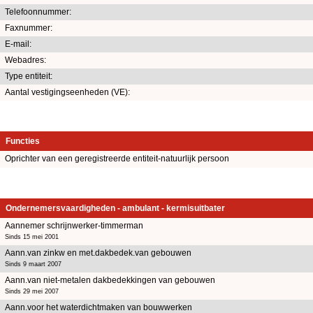
Telefoonnummer:
Faxnummer:
E-mail:
Webadres:
Type entiteit:
Aantal vestigingseenheden (VE):
Functies
Oprichter van een geregistreerde entiteit-natuurlijk persoon
Ondernemersvaardigheden - ambulant - kermisuitbater
Aannemer schrijnwerker-timmerman
Sinds 15 mei 2001
Aann.van zinkw en met.dakbedek.van gebouwen
Sinds 9 maart 2007
Aann.van niet-metalen dakbedekkingen van gebouwen
Sinds 29 mei 2007
Aann.voor het waterdichtmaken van bouwwerken