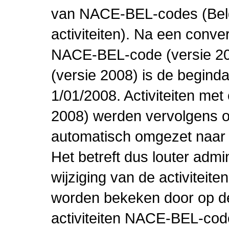
van NACE-BEL-codes (Bel
activiteiten). Na een conve
NACE-BEL-code (versie 2
(versie 2008) is de beginda
1/01/2008. Activiteiten m
2008) werden vervolgens o
automatisch omgezet naar
Het betreft dus louter admi
wijziging van de activiteit
worden bekeken door op de 
activiteiten NACE-BEL-cod