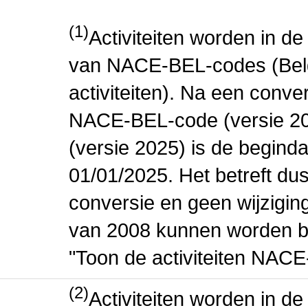
(1)
Activiteiten worden in 
van NACE-BEL-codes (Bel
activiteiten). Na een conve
NACE-BEL-code (versie 2
(versie 2025) is de beginda
01/01/2025. Het betreft dus
conversie en geen wijziging 
van 2008 kunnen worden be
"Toon de activiteiten NAC
(2)
Activiteiten worden in 