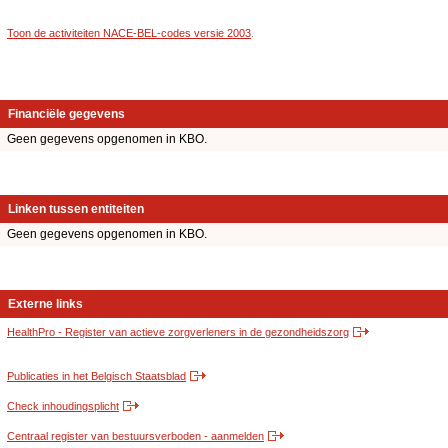
Toon de activiteiten NACE-BEL-codes versie 2003
.
Financiële gegevens
Geen gegevens opgenomen in KBO.
Linken tussen entiteiten
Geen gegevens opgenomen in KBO.
Externe links
HealthPro - Register van actieve zorgverleners in de gezondheidszorg
Publicaties in het Belgisch Staatsblad
Check inhoudingsplicht
Centraal register van bestuursverboden - aanmelden