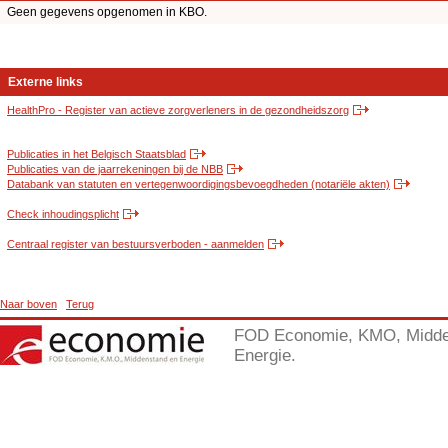
Geen gegevens opgenomen in KBO.
Externe links
HealthPro - Register van actieve zorgverleners in de gezondheidszorg
Publicaties in het Belgisch Staatsblad
Publicaties van de jaarrekeningen bij de NBB
Databank van statuten en vertegenwoordigingsbevoegdheden (notariële akten)
Check inhoudingsplicht
Centraal register van bestuursverboden - aanmelden
Naar boven
Terug
FOD Economie, KMO, Midde
Energie.