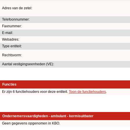
Adres van de zetel:
Telefoonnummer:
Faxnummer:
E-mail:
Webadres:
Type entiteit:
Rechtsvorm:
Aantal vestigingseenheden (VE):
Functies
Er zijn 6 functiehouders voor deze entiteit.
Toon de functiehouders
.
Ondernemersvaardigheden - ambulant - kermisuitbater
Geen gegevens opgenomen in KBO.