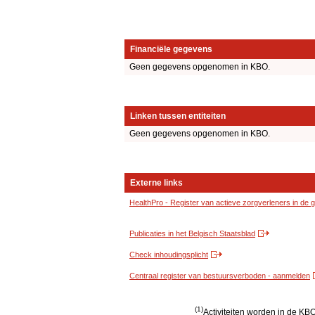
Financiële gegevens
Geen gegevens opgenomen in KBO.
Linken tussen entiteiten
Geen gegevens opgenomen in KBO.
Externe links
HealthPro - Register van actieve zorgverleners in de
Publicaties in het Belgisch Staatsblad
Check inhoudingsplicht
Centraal register van bestuursverboden - aanmelden
(1)
Activiteiten worden in de K