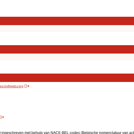
 gezondheidszorg
BO ingeschreven met behulp van NACE-BEL-codes (Belgische nomenclatuur van activ