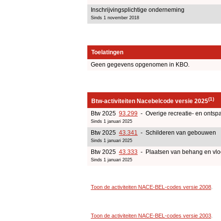
Inschrijvingsplichtige onderneming
Sinds 1 november 2018
Toelatingen
Geen gegevens opgenomen in KBO.
(1)
Btw-activiteiten Nacebelcode versie 2025
Btw 2025
93.299
- Overige recreatie- en ontspa
Sinds 1 januari 2025
Btw 2025
43.341
- Schilderen van gebouwen
Sinds 1 januari 2025
Btw 2025
43.333
- Plaatsen van behang en vlo
Sinds 1 januari 2025
Toon de activiteiten NACE-BEL-codes versie 2008
.
Toon de activiteiten NACE-BEL-codes versie 2003
.