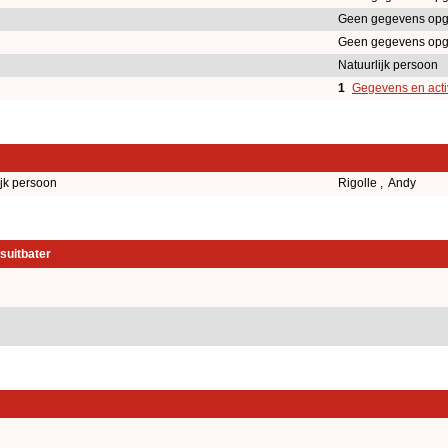
Geen gegevens opg
Geen gegevens opg
Natuurlijk persoon
1
Gegevens en activ
ijk persoon
Rigolle , Andy
suitbater