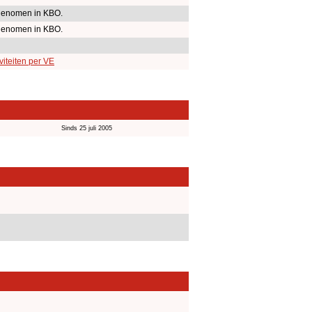
enomen in KBO.
enomen in KBO.
iteiten per VE
Sinds 25 juli 2005