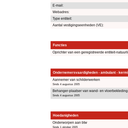
E-mail:
Webadres:
Type entiteit:
Aantal vestigingseenheden (VE):
Functies
Oprichter van een geregistreerde entiteit-natuurl
Ondernemersvaardigheden - ambulant - kermi
Aannemer van schilderwerken
Sinds 4 augustus 2005
Behanger-plaatser van wand- en vloerbekleding
Sinds 4 augustus 2005
Hoedanigheden
Onderworpen aan btw
Sinds 1 oktober 2005