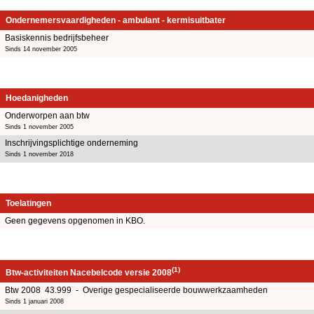
Ondernemersvaardigheden - ambulant - kermisuitbater
Basiskennis bedrijfsbeheer
Sinds 14 november 2005
Hoedanigheden
Onderworpen aan btw
Sinds 1 november 2005
Inschrijvingsplichtige onderneming
Sinds 1 november 2018
Toelatingen
Geen gegevens opgenomen in KBO.
(1)
Btw-activiteiten Nacebelcode versie 2008
Btw 2008 43.999 - Overige gespecialiseerde bouwwerkzaamheden
Sinds 1 januari 2008