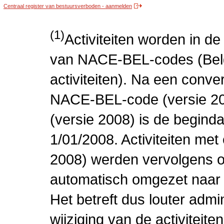
Centraal register van bestuursverboden - aanmelden
(1)
Activiteiten worden in 
van NACE-BEL-codes (Bel
activiteiten). Na een conve
NACE-BEL-code (versie 2
(versie 2008) is de beginda
1/01/2008. Activiteiten m
2008) werden vervolgens o
automatisch omgezet naar
Het betreft dus louter admi
wijziging van de activiteit