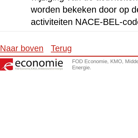
worden bekeken door op de 
activiteiten NACE-BEL-cod
Naar boven
Terug
FOD Economie, KMO, Midde
Energie.