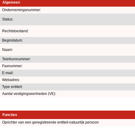
Algemeen
Ondernemingsnummer:
Status:
Rechtstoestand:
Begindatum:
Naam:
Telefoonnummer:
Faxnummer:
E-mail:
Webadres:
Type entiteit:
Aantal vestigingseenheden (VE):
Functies
Oprichter van een geregistreerde entiteit-natuurlijk persoon