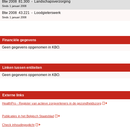
Btw 2008 81.300 - Landschapsverzorging
Sinds 1 januari 2008
Btw 2008 43.221 - Loodgieterswerk
Sinds 1 januari 2008
Financiële gegevens
Geen gegevens opgenomen in KBO.
Linken tussen entiteiten
Geen gegevens opgenomen in KBO.
Externe links
HealthPro - Register van actieve zorgverleners in de gezondheidszorg
Publicaties in het Belgisch Staatsblad
Check inhoudingsplicht