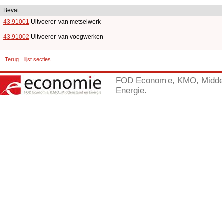
Bevat
43.91001
Uitvoeren van metselwerk
43.91002
Uitvoeren van voegwerken
Terug
lijst secties
FOD Economie, KMO, Midde
Energie.