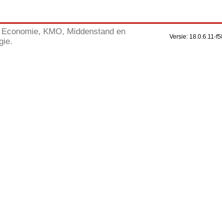
Economie, KMO, Middenstand en
Versie: 18.0.6.11
gie.