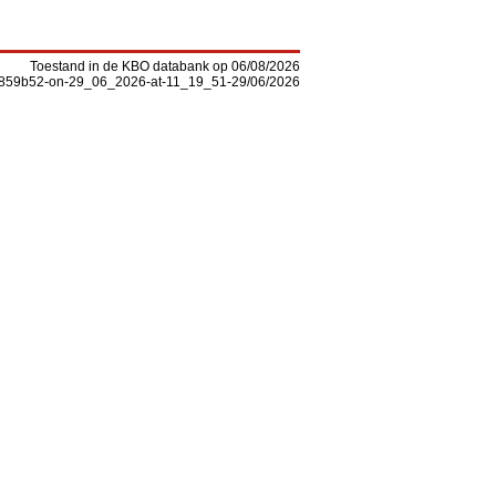
Toestand in de KBO databank op 06/08/2026
-f5859b52-on-29_06_2026-at-11_19_51-29/06/2026