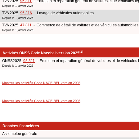
TVA 2025
95.311
- Entretien et réparation général de voitures et de véhicules lé
Depuis le 1 janvier 2025
TVA 2025
95.316
- Lavage de véhicules automobiles
Depuis le 1 janvier 2025
TVA 2025
47.811
- Commerce de détail de voitures et de véhicules automobiles 
Depuis le 1 janvier 2025
(1)
Activités ONSS Code Nacebel version 2025
ONSS2025
95.311
- Entretien et réparation général de voitures et de véhicules 
Depuis le 1 janvier 2025
Montrez les activités Code NACE-BEL version 2008
.
Montrez les activités Code NACE-BEL version 2003
.
Données financières
Assemblée générale