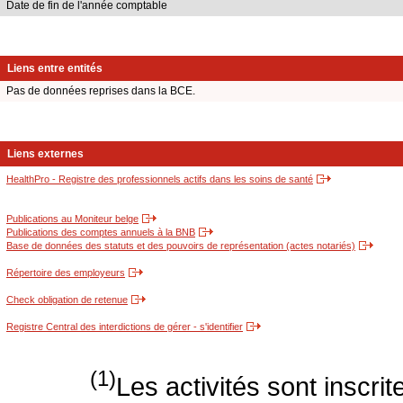
Date de fin de l'année comptable
Liens entre entités
Pas de données reprises dans la BCE.
Liens externes
HealthPro - Registre des professionnels actifs dans les soins de santé
Publications au Moniteur belge
Publications des comptes annuels à la BNB
Base de données des statuts et des pouvoirs de représentation (actes notariés)
Répertoire des employeurs
Check obligation de retenue
Registre Central des interdictions de gérer - s'identifier
(1)
Les activités sont inscri